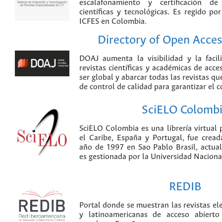
escalafonamiento y certificación de
científicas y tecnológicas. Es regido p
ICFES en Colombia.
Directory of Open Acces
DOAJ aumenta la visibilidad y la faci
revistas científicas y académicas de acce
ser global y abarcar todas las revistas qu
de control de calidad para garantizar el 
SciELO Colomb
SciELO Colombia es una librería virtual 
el Caribe, España y Portugal, fue crea
año de 1997 en Sao Pablo Brasil, actu
es gestionada por la Universidad Nacion
REDIB
Portal donde se muestran las revistas el
y latinoamericanas de acceso abierto