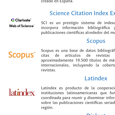
creado en España.
Science Citation Index 
SCI es un prestigio sistema de index
incorpora información bibliográfica
publicaciones científicas alrededor del m
Scopus
Scopus es una base de datos bibliográ
citas de artículos de revistas ci
aproximadamente 19.500 títulos de más
internacionales, incluyendo la cobe
revistas.
Latindex
Latindex es producto de la cooperac
instituciones latinoamericanas que f
coordinada para reunir y diseminar infor
sobre las publicaciones científicas seria
región.