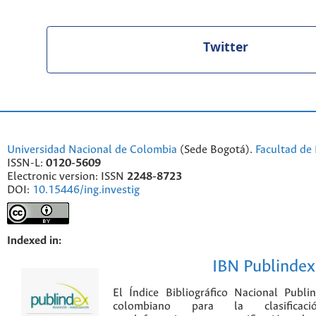
Twitter
Universidad Nacional de Colombia
(Sede Bogotá).
Facultad de 
ISSN-L:
0120-5609
Electronic version: ISSN
2248-8723
DOI:
10.15446/ing.investig
Indexed in:
IBN Publindex
El Índice Bibliográfico Nacional Publ
colombiano para la clasificación