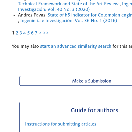
Technical Framework and State of the Art Review
,
Ingen
Investigación: Vol. 40 No. 3 (2020)
Andres Pavas,
State of h5 indicator for Colombian engi
,
Ingeniería e Investigación: Vol. 36 No. 1 (2016)
1
2
3
4
5
6
7
>
>>
You may also
start an advanced similarity search
for this ar
Make a Submission
Guide for authors
Instructions for submitting articles