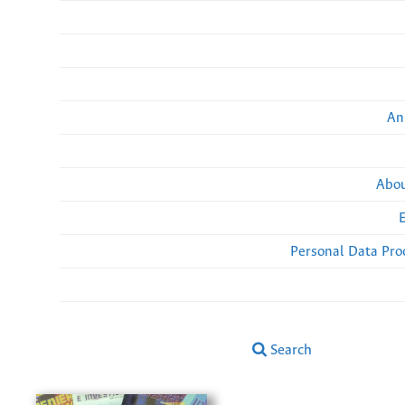
An
Abou
Personal Data Pro
Search