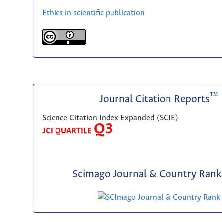
Ethics in scientific publication
™
Journal Citation Reports
Science Citation Index Expanded (SCIE)
Q3
JCI QUARTILE
Scimago Journal & Country Rank 