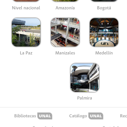
Nivel nacional
Amazonía
Bogotá
La Paz
Manizales
Medellín
Palmira
Bibliotecas
Catálogo
Rec