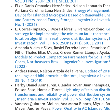
Vol. 31 No. 2SUP (2011): SICEL 2011
Elkin Dario Granados Hernández, Nelson Leonardo Diaz
Adriana Carolina Luna Hernández,
Energy Management 
Device for Islanded Microgrids Based on Renewable En
and Battery-based Energy Storage
,
Ingeniería e Investi
No. 1 (2021)
E. Correa-Tapasco, J. Mora-Flórez, S. Pérez-Londoño,
Ge
strategy for implementing the minimum fault reactance
location algorithm in real power distribution systems
,
Investigación: Vol. 31 No. 2SUP (2011): SICEL 2011
Amanda Vieira e Silva, Rosiel Ferreira Leme, Francisco 
Filho, Thales Elias Moura, Grover Romer Llanque Ayala
Models to Predict Compaction Parameters for Soils in t
Ceará, Northeastern Brazil
,
Ingeniería e Investigación:
(2022)
Andres Pavas, Nelson Arzola de la Peña,
Update of 201
rankings and bibliometric indicators
,
Ingeniería e Inves
39 No. 1 (2019)
Harby Daniel Aranguren, Claudia Tovar, Juan Inampues,
Edison Soto, Horacio Torres,
Lightning effects on distri
transformers and reliability of power distribution syst
,
Ingeniería e Investigación: Vol. 35 No. 1Sup (2015): 
Vanessa Quintero-Molina, Ana María Blanco, Miguel Ro
Meyer, Andrés Pavas,
Power Quality in AC Islanded Mic