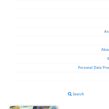
An
Abou
Personal Data Pro
Search