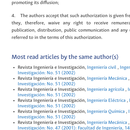
promoting its diffusion;
4. The authors accept that such authorization is given fr
they, therefore, waive any right to receive remuner
publication, distribution, public communication and any
referred to in the terms of this authorization.
Most read articles by the same author(s)
Revista Ingeniería e Investigación,
Ingeniería civil
,
Ingen
Investigación: No. 51 (2002)
Revista Ingeniería e Investigación,
Ingeniería Mecánica
Investigación: No. 51 (2002)
Revista Ingeniería e Investigación,
Ingeniería agrícola
,
I
Investigación: No. 51 (2002)
Revista Ingeniería e Investigación,
Ingeniería Eléctrica
,
Investigación: No. 51 (2002)
Revista Ingeniería e Investigación,
Ingeniería Química
,
Investigación: No. 51 (2002)
Revista Ingeniería e Investigación,
Ingeniería Mecánica
Investigación: No. 47 (2001): Facultad de Ingeniería, 1