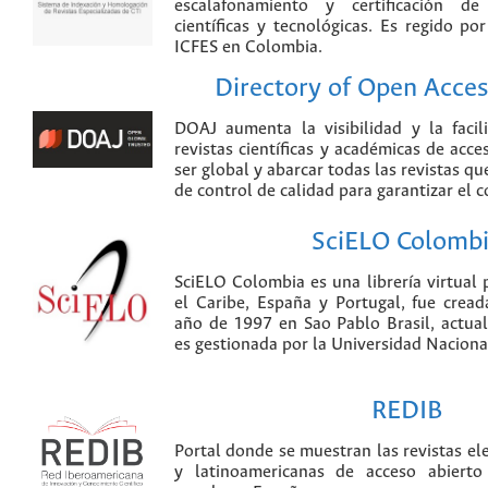
escalafonamiento y certificación de
científicas y tecnológicas. Es regido p
ICFES en Colombia.
Directory of Open Acces
DOAJ aumenta la visibilidad y la faci
revistas científicas y académicas de acce
ser global y abarcar todas las revistas qu
de control de calidad para garantizar el 
SciELO Colomb
SciELO Colombia es una librería virtual 
el Caribe, España y Portugal, fue crea
año de 1997 en Sao Pablo Brasil, actu
es gestionada por la Universidad Nacion
REDIB
Portal donde se muestran las revistas el
y latinoamericanas de acceso abierto