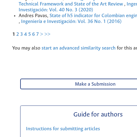
Technical Framework and State of the Art Review
,
Ingen
Investigación: Vol. 40 No. 3 (2020)
Andres Pavas,
State of h5 indicator for Colombian engi
,
Ingeniería e Investigación: Vol. 36 No. 1 (2016)
1
2
3
4
5
6
7
>
>>
You may also
start an advanced similarity search
for this ar
Make a Submission
Guide for authors
Instructions for submitting articles