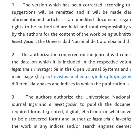
1. The version which has been corrected according to 
suggestions will be remitted and it will be made cle
aforementioned article is an unedited document regar
rights to be authorized are held and total responsibility
by the authors for the content of the work being submit
Investigación
, the Universidad Nacional de Colombia and thi
2. The authorization conferred on the journal will come 
the date on which it is included in the respective volu
Ingeniería e Investigación
in the Open Journal Systems and o
main page (
https://revistas.unal.edu.co/index.php/ingein
different databases and indices in which the publication is
3. The authors authorize the Universidad Nacional
journal
Ingeniería e Investigación
to publish the docume
required format (printed, digital, electronic or whatsoe
to be discovered form) and authorize
Ingeniería e Investig
the work in any indices and/or search engines deemed