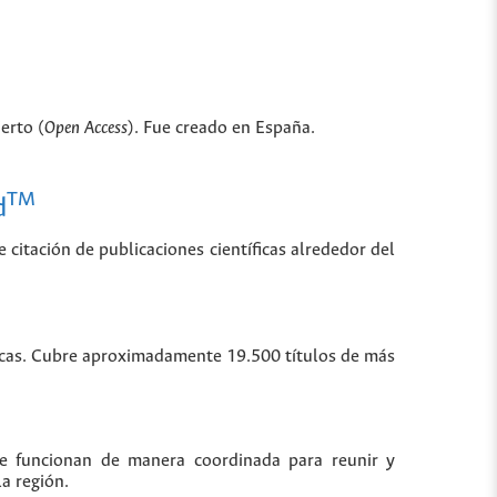
erto (
Open Access
). Fue creado en España.
TM
d
 citación de publicaciones científicas alrededor del
íficas. Cubre aproximadamente 19.500 títulos de más
ue funcionan de manera coordinada para reunir y
la región.