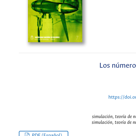
Los números
https://doi.
simulación, teoría de 
simulación, teoría de 
PDF (Español)