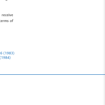
 receive
terms of
. 6 (1983)
 (1984)