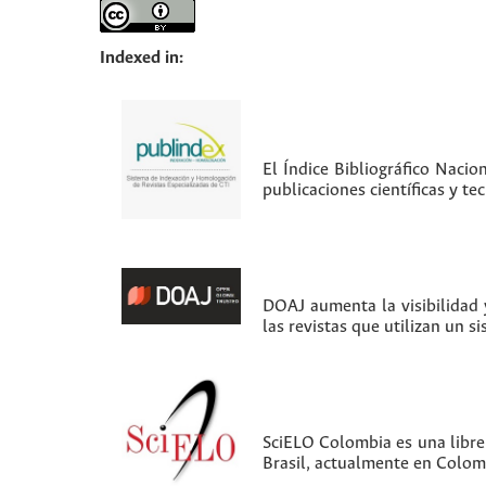
Indexed in:
El Índice Bibliográfico Nacio
publicaciones científicas y t
DOAJ aumenta la visibilidad y
las revistas que utilizan un s
SciELO Colombia es una librer
Brasil, actualmente en Colom