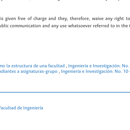
 given free of charge and they, therefore, waive any right to
public communication and any use whatsoever referred to in the 
omo la estructura de una facultad
,
Ingeniería e Investigación: No
udiantes a asignaturas-grupo
,
Ingeniería e Investigación: No. 10
Facultad de Ingeniería