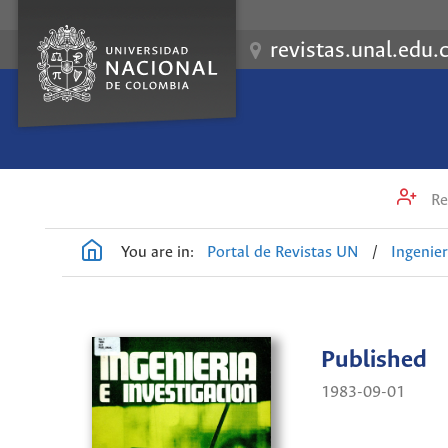
revistas.unal.edu.
Re
You are in:
Portal de Revistas UN
/
Ingenier
Published
1983-09-01