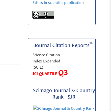
Ethics in scientific publication
™
Journal Citation Reports
Science Citation
Index Expanded
(SCIE)
Q3
JCI QUARTILE
Scimago Journal & Country
Rank - SJR