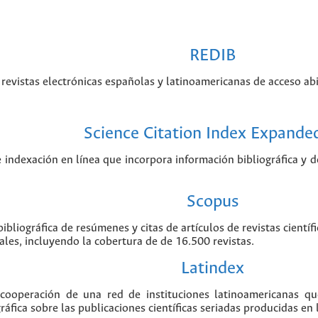
REDIB
revistas electrónicas españolas y latinoamericanas de acceso abi
Science Citation Index Expande
e indexación en línea que incorpora información bibliográfica y de
Scopus
ibliográfica de resúmenes y citas de artículos de revistas cient
ales, incluyendo la cobertura de de 16.500 revistas.
Latindex
 cooperación de una red de instituciones latinoamericanas q
áfica sobre las publicaciones científicas seriadas producidas en 