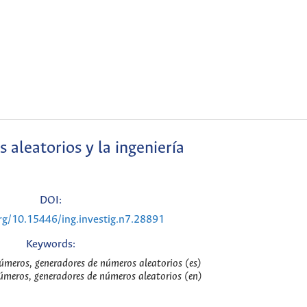
 aleatorios y la ingeniería
DOI:
org/10.15446/ing.investig.n7.28891
Keywords:
números, generadores de números aleatorios (es)
números, generadores de números aleatorios (en)