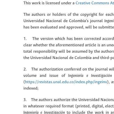
This work is licensed under a
Creative Commons Att
The authors or holders of the copyright for each 
Universidad Nacional de Colombia's journal
Ingeni
has been evaluated and approved, will be submitted 
1. The version which has been corrected accordin
clear whether the aforementioned article is an une
total responsibility will be assumed by the autho
the Universidad Nacional de Colombia and third-pa
2. The authorization conferred on the journal will
volume and issue of
Ingeniería e Investigación
(
https://revistas.unal.edu.co/index.php/ingeinv
), 
indexed;
3. The authors authorize the Universidad Naciona
in whatever required format (printed, digital, ele
Ingeniería e Investigación
to include the work in an