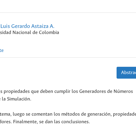
Luis Gerardo Astaiza A.
sidad Nacional de Colombia
te
Abstrac
 las propiedades que deben cumplir los Generadores de Números
 la Simulación.
l tema, luego se comentan los métodos de generación, propiedade
res. Finalmente, se dan las conclusiones.