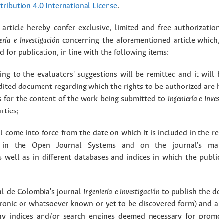
ribution 4.0 International License
.
article hereby confer exclusive, limited and free authorizatio
ería e Investigación
concerning the aforementioned article which,
for publication, in line with the following items:
g to the evaluators' suggestions will be remitted and it will
dited document regarding which the rights to be authorized are 
rs for the content of the work being submitted to
Ingeniería e Inve
rties;
 come into force from the date on which it is included in the re
in the Open Journal Systems and on the journal's ma
as well as in different databases and indices in which the publi
l de Colombia's journal
Ingeniería e Investigación
to publish the 
ctronic or whatsoever known or yet to be discovered form) and a
y indices and/or search engines deemed necessary for promo