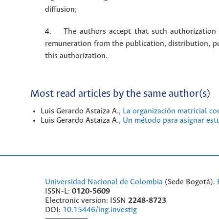
diffusion;
4. The authors accept that such authorization is
remuneration from the publication, distribution, 
this authorization.
Most read articles by the same author(s)
Luis Gerardo Astaiza A.,
La organización matricial c
Luis Gerardo Astaiza A.,
Un método para asignar est
Universidad Nacional de Colombia
(Sede Bogotá).
ISSN-L:
0120-5609
Electronic version: ISSN
2248-8723
DOI:
10.15446/ing.investig