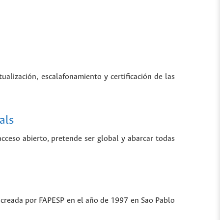
tualización, escalafonamiento y certificación de las
als
 acceso abierto, pretende ser global y abarcar todas
ue creada por FAPESP en el año de 1997 en Sao Pablo