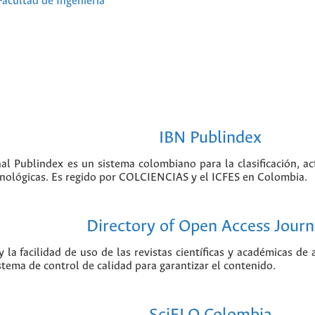
Facultad de Ingeniería
IBN Publindex
nal Publindex es un sistema colombiano para la clasificación, ac
ecnológicas. Es regido por COLCIENCIAS y el ICFES en Colombia.
Directory of Open Access Journ
 la facilidad de uso de las revistas científicas y académicas de
istema de control de calidad para garantizar el contenido.