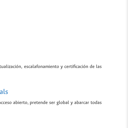
tualización, escalafonamiento y certificación de las
als
 acceso abierto, pretende ser global y abarcar todas