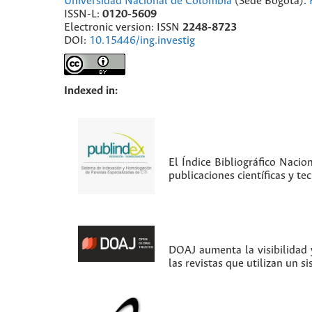
Universidad Nacional de Colombia
(Sede Bogotá).
ISSN-L:
0120-5609
Electronic version: ISSN
2248-8723
DOI:
10.15446/ing.investig
Indexed in:
El Índice Bibliográfico Nacio
publicaciones científicas y t
DOAJ aumenta la visibilidad y
las revistas que utilizan un s