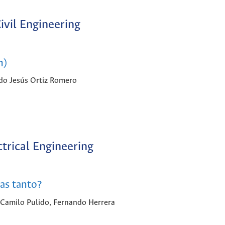
ivil Engineering
n)
ldo Jesús Ortiz Romero
ctrical Engineering
as tanto?
, Camilo Pulido, Fernando Herrera