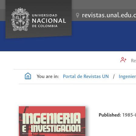
revistas.unal.edu.
Re
You are in:
Portal de Revistas UN
/
Ingenier
Published:
1985-