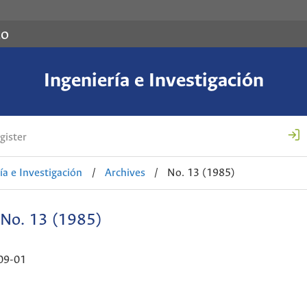
co
Ingeniería e Investigación
gister
ía e Investigación
/
Archives
/
No. 13 (1985)
No. 13 (1985)
09-01