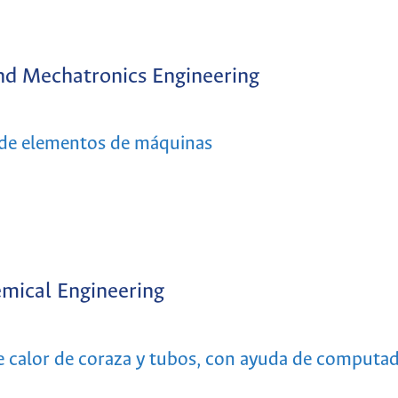
nd Mechatronics Engineering
ño de elementos de máquinas
mical Engineering
 calor de coraza y tubos, con ayuda de computa