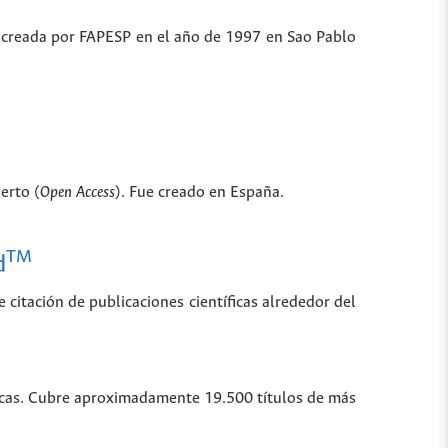
ue creada por FAPESP en el año de 1997 en Sao Pablo
erto (
Open Access
). Fue creado en España.
TM
d
 citación de publicaciones científicas alrededor del
íficas. Cubre aproximadamente 19.500 títulos de más