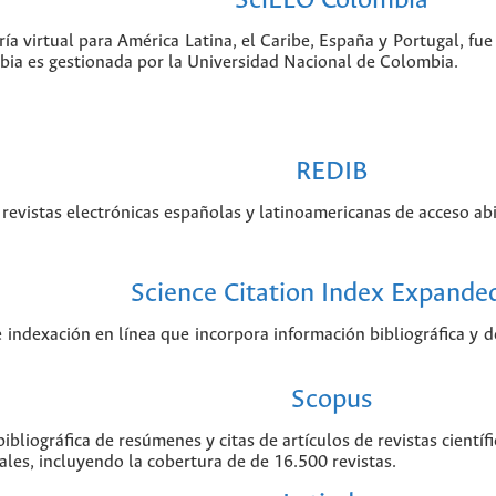
SciELO Colombia
ía virtual para América Latina, el Caribe, España y Portugal, f
bia es gestionada por la Universidad Nacional de Colombia.
REDIB
revistas electrónicas españolas y latinoamericanas de acceso abi
Science Citation Index Expande
e indexación en línea que incorpora información bibliográfica y de
Scopus
ibliográfica de resúmenes y citas de artículos de revistas cient
ales, incluyendo la cobertura de de 16.500 revistas.