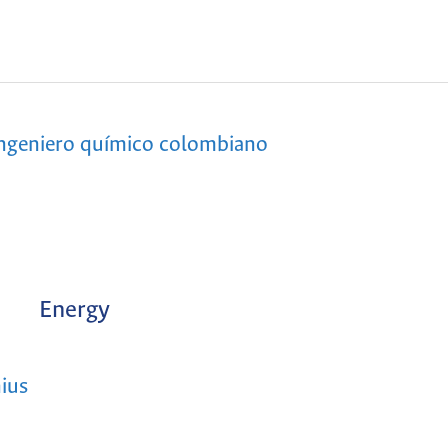
 ingeniero químico colombiano
Energy
ius