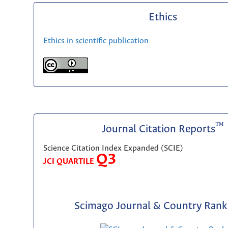
Ethics
Ethics in scientific publication
™
Journal Citation Reports
Science Citation Index Expanded (SCIE)
Q3
JCI QUARTILE
Scimago Journal & Country Rank 