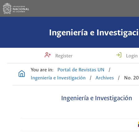
Ingeniería e Investigac
Register
Login
You are in:
Portal de Revistas UN
/
Ingeniería e Investigación
/
Archives
/
No. 20
Ingeniería e Investigación