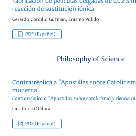
Fabricación de películas delgadas de Cu2 S 
reacción de sustitución iónica
Gerardo Gordillo Guzmán, Erasmo Pulido
PDF (Español)
Philosophy of Science
Contrarréplica a “Apostillas sobre Catolicism
moderna”
Contrarréplica a “Apostillas sobre catolicismo y ciencia 
Luis Corsi Otálora
PDF (Español)