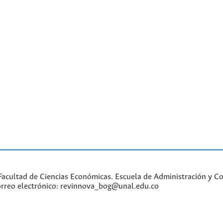
acultad de Ciencias Económicas. Escuela de Administración y Con
Correo electrónico: revinnova_bog@unal.edu.co