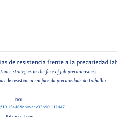
as de resistencia frente a la precariedad la
tance strategies in the face of job precariousness
ias de resistência em face da precariedade do trabalho
DOI:
rg/10.15446/innovar.v33n90.111447
Palabras clave: