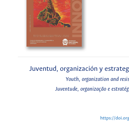
Juventud, organización y estrategi
Youth, organization and resis
Juventude, organização e estratég
https://doi.o