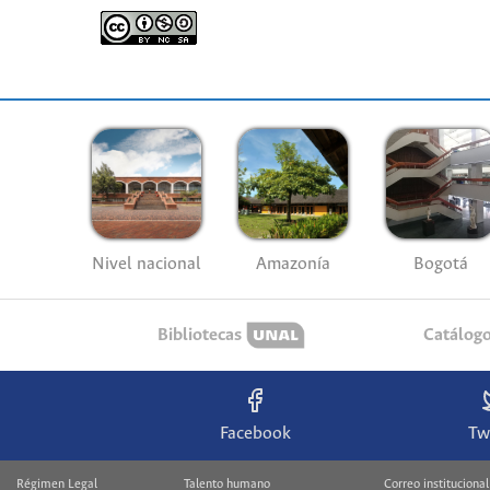
Nivel nacional
Amazonía
Bogotá
Bibliotecas
Catálog
Facebook
Tw
Régimen Legal
Talento humano
Correo institucional