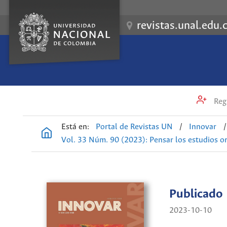
revistas.unal.edu.
Regi
Está en:
Portal de Revistas UN
/
Innovar
/
Vol. 33 Núm. 90 (2023): Pensar los estudios or
Publicado
2023-10-10