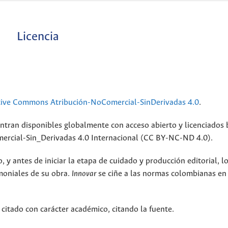
Licencia
tive Commons Atribución-NoComercial-SinDerivadas 4.0
.
ntran disponibles globalmente con acceso abierto y licenciados 
rcial-Sin_Derivadas 4.0 Internacional (CC BY-NC-ND 4.0).
 y antes de iniciar la etapa de cuidado y producción editorial, l
moniales de su obra.
Innovar
se ciñe a las normas colombianas en
 citado con carácter académico, citando la fuente.