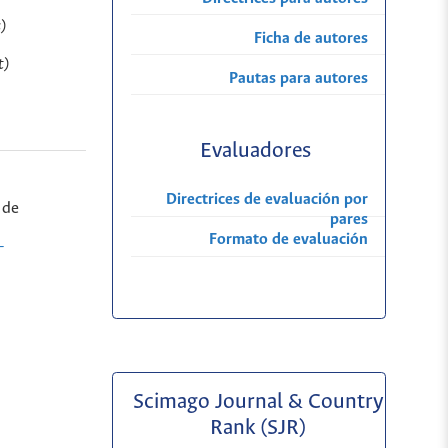
s)
Ficha de autores
t)
Pautas para autores
Evaluadores
Directrices de evaluación por
 de
pares
Formato de evaluación
-
Scimago Journal & Country
Rank (SJR)