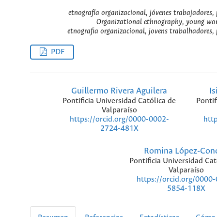
etnografía organizacional, jóvenes trabajadores, 
Organizational ethnography, young worke
etnografia organizacional, jovens trabalhadores, p
PDF
Guillermo Rivera Aguilera
Is
Pontificia Universidad Católica de
Pontif
Valparaíso
https://orcid.org/0000-0002-
htt
2724-481X
Romina López-Con
Pontificia Universidad Cat
Valparaíso
https://orcid.org/0000
5854-118X