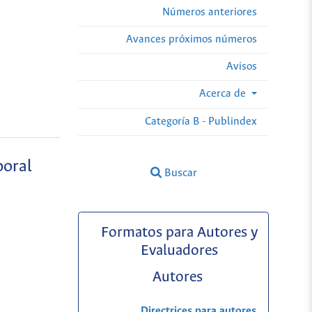
Números anteriores
Avances próximos números
Avisos
Acerca de
Categoría B - Publindex
boral
Buscar
Formatos para Autores y
Evaluadores
Autores
Directrices para autores