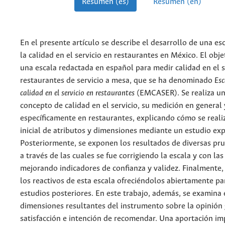
Resumen (es)
Resumen (en)
En el presente artículo se describe el desarrollo de una es
la calidad en el servicio en restaurantes en México. El obje
una escala redactada en español para medir calidad en el s
restaurantes de servicio a mesa, que se ha denominado
Esc
calidad en el servicio en restaurantes
(EMCASER). Se realiza un
concepto de calidad en el servicio, su medición en general
específicamente en restaurantes, explicando cómo se reali
inicial de atributos y dimensiones mediante un estudio exp
Posteriormente, se exponen los resultados de diversas pr
a través de las cuales se fue corrigiendo la escala y con la
mejorando indicadores de confianza y validez. Finalmente
los reactivos de esta escala ofreciéndolos abiertamente pa
estudios posteriores. En este trabajo, además, se examina e
dimensiones resultantes del instrumento sobre la opinión 
satisfacción e intención de recomendar. Una aportación i