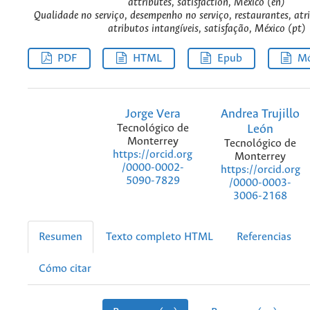
attributes, satisfaction, Mexico (en)
Qualidade no serviço, desempenho no serviço, restaurantes, atri
atributos intangíveis, satisfação, México (pt)
PDF
HTML
Epub
Mó
Jorge Vera
Andrea Trujillo
Tecnológico de
León
Monterrey
Tecnológico de
https://orcid.org
Monterrey
/0000-0002-
https://orcid.org
5090-7829
/0000-0003-
3006-2168
Resumen
Texto completo HTML
Referencias
Cómo citar