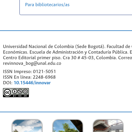
Para bibliotecarios/as
Universidad Nacional de Colombia (Sede Bogotá). Facultad de 
Económicas. Escuela de Administración y Contaduría Pública. Ed
Centro Editorial primer piso. Cra 30 # 45-03, Colombia. Correo
revinnova_bog@unal.edu.co
ISSN Impreso: 0121-5051
ISSN En línea: 2248-6968
DOI:
10.15446/innovar