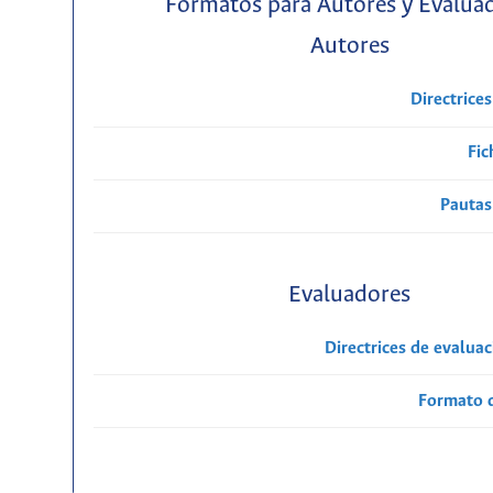
Formatos para Autores y Evalua
Autores
Directrice
Fic
Pautas
Evaluadores
Directrices de evalua
Formato 