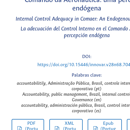
Comando da Aeronáutica: uma per
endógena
Internal Control Adequacy in Comaer: An Endogenou
La adecuación del Control Interno en el Comando 
percepción endógena
DOI:
https://doi.org/10.15446/innovar.v28n68.70
Palabras clave:
accountabilitily, Administração Pública, Brasil, controle inte
corporativa (pt)
Accountability, public management, Brazil, internal contro
Governance (en)
accountability, administración pública, Brasil, control inte
corporativo (es)
PDF
XML
Epub
(Portu
(Portu
(Portug