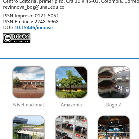
Centro Editorial primer piso. Cra 30 # 45-03, Colombia. Correo
revinnova_bog@unal.edu.co
ISSN Impreso: 0121-5051
ISSN En línea: 2248-6968
DOI:
10.15446/innovar
Nivel nacional
Amazonía
Bogotá