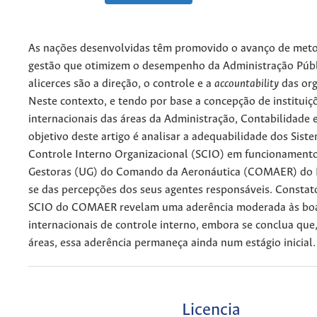
As nações desenvolvidas têm promovido o avanço de meto
gestão que otimizem o desempenho da Administração Públi
alicerces são a direção, o controle e a
accountability
das org
Neste contexto, e tendo por base a concepção de instituiç
internacionais das áreas da Administração, Contabilidade e
objetivo deste artigo é analisar a adequabilidade dos Sist
Controle Interno Organizacional (SCIO) em funcionament
Gestoras (UG) do Comando da Aeronáutica (COMAER) do B
se das percepções dos seus agentes responsáveis. Consta
SCIO do COMAER revelam uma aderência moderada às boa
internacionais de controle interno, embora se conclua qu
áreas, essa aderência permaneça ainda num estágio inicial.
Licencia