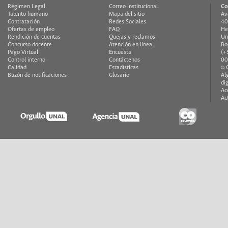
Régimen Legal
Correo institucional
Co
Talento humano
Mapa del sitio
Av
Contratación
Redes Sociales
40
Ofertas de empleo
FAQ
He
Rendición de cuentas
Quejas y reclamos
Un
Concurso docente
Atención en línea
Bo
Pago Virtual
Encuesta
(+
Control interno
Contáctenos
00
Calidad
Estadísticas
© 
Buzón de notificaciones
Glosario
Al
di
Ac
Ac