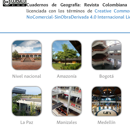
Cuadernos de Geografía: Revista Colombiana
licenciada con los términos de
Creative Commo
NoComercial-SinObraDerivada 4.0 Internacional Li
Nivel nacional
Amazonía
Bogotá
La Paz
Manizales
Medellín