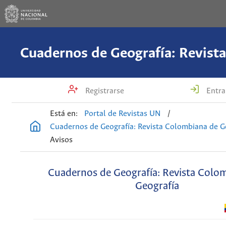
Registrarse
Entra
Está en:
Portal de Revistas UN
/
Cuadernos de Geografía: Revista Colombiana de G
Avisos
Cuadernos de Geografía: Revista Colo
Geografía