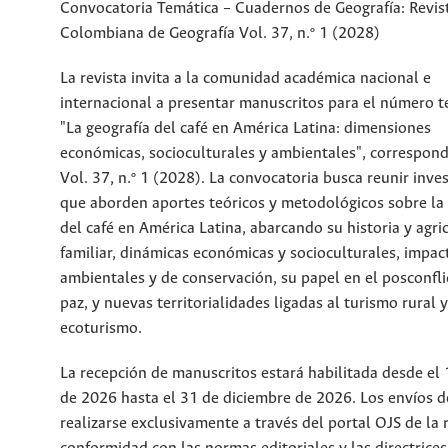
Convocatoria Temática – Cuadernos de Geografía: Revis
Colombiana de Geografía Vol. 37, n.º 1 (2028)
La revista invita a la comunidad académica nacional e
internacional a presentar manuscritos para el número 
"La geografía del café en América Latina: dimensiones
económicas, socioculturales y ambientales", correspond
Vol. 37, n.º 1 (2028). La convocatoria busca reunir inve
que aborden aportes teóricos y metodológicos sobre la 
del café en América Latina, abarcando su historia y agri
familiar, dinámicas económicas y socioculturales, impac
ambientales y de conservación, su papel en el posconfli
paz, y nuevas territorialidades ligadas al turismo rural y
ecoturismo.
La recepción de manuscritos estará habilitada desde el 1
de 2026 hasta el 31 de diciembre de 2026. Los envíos 
realizarse exclusivamente a través del portal OJS de la r