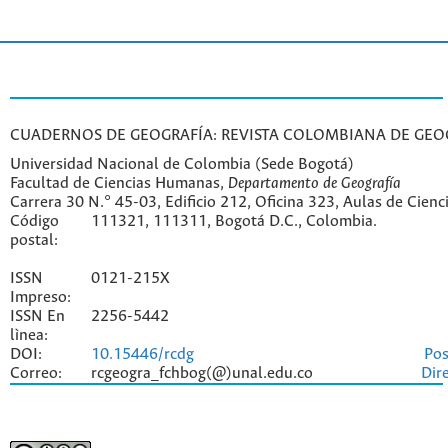
CUADERNOS DE GEOGRAFÍA: REVISTA COLOMBIANA DE GEO
Universidad Nacional de Colombia (Sede Bogotá)
Facultad de Ciencias Humanas,
Departamento de Geografía
Carrera 30 N.° 45-03, Edificio 212, Oficina 323, Aulas de Cien
Código
111321, 111311, Bogotá D.C., Colombia.
postal:
ISSN
0121-215X
Impreso:
ISSN En
2256-5442
lìnea:
DOI:
10.15446/rcdg
Pos
Correo:
rcgeogra_fchbog(@)unal.edu.co
Dir