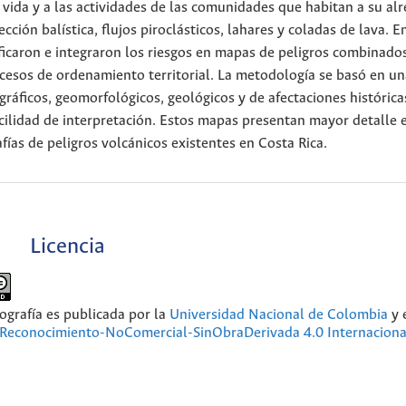
 vida y a las actividades de las comunidades que habitan a su al
ción balística, flujos piroclásticos, lahares y coladas de lava. En
ificaron e integraron los riesgos en mapas de peligros combinados
cesos de ordenamiento territorial. La metodología se basó en un
gráficos, geomorfológicos, geológicos y de afectaciones histórica
acilidad de interpretación. Estos mapas presentan mayor detalle 
fías de peligros volcánicos existentes en Costa Rica.
Licencia
ografía
es publicada por la
Universidad Nacional de Colombia
y 
Reconocimiento-NoComercial-SinObraDerivada 4.0 Internaciona