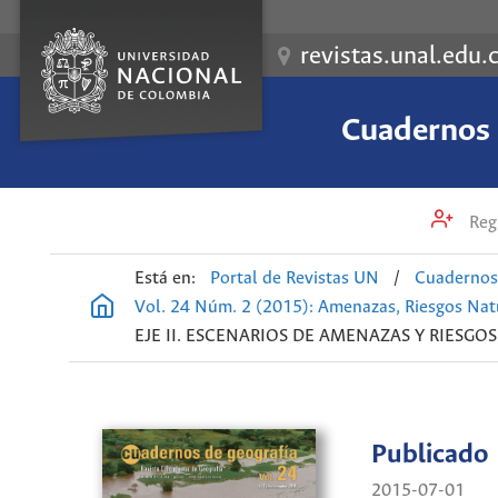
revistas.unal.edu.
Cuadernos 
Regi
Está en:
Portal de Revistas UN
/
Cuadernos 
Vol. 24 Núm. 2 (2015): Amenazas, Riesgos Nat
EJE II. ESCENARIOS DE AMENAZAS Y RIESG
Publicado
2015-07-01