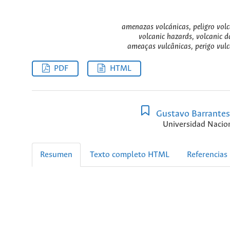
amenazas volcánicas, peligro volc
volcanic hazards, volcanic d
ameaças vulcânicas, perigo vulc
PDF
HTML
Gustavo Barrantes 
Universidad Nacio
Resumen
Texto completo HTML
Referencias