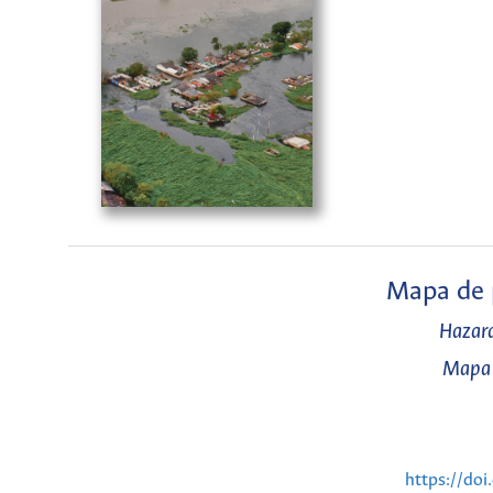
Mapa de p
Hazard
Mapa 
https://do