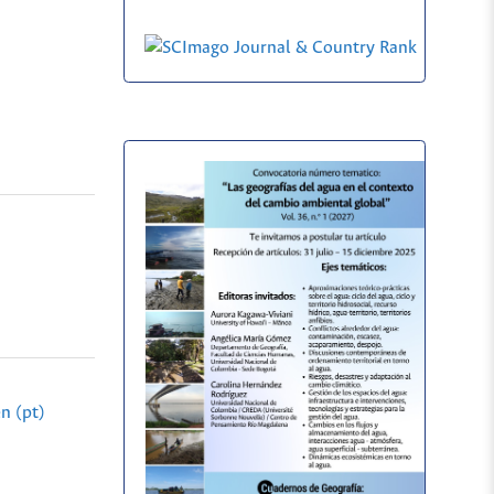
n (pt)