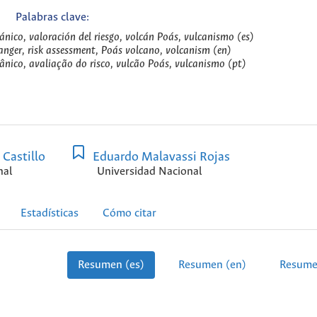
Palabras clave:
ánico, valoración del riesgo, volcán Poás, vulcanismo (es)
anger, risk assessment, Poás volcano, volcanism (en)
ânico, avaliação do risco, vulcão Poás, vulcanismo (pt)
Castillo
Eduardo Malavassi Rojas
nal
Universidad Nacional
Estadísticas
Cómo citar
Resumen (es)
Resumen (en)
Resume