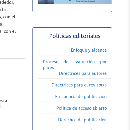
rededor,
 la
, con el
a
s, con el
Políticas editoriales
e
Enfoque y alcance
Proceso de evaluación por
pares
Directrices para autores
Directrices para el revisor/a
Frecuencia de publicación
está
l
Política de acceso abierto
Derechos de publicación