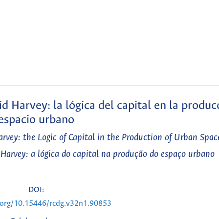
 Harvey: la lógica del capital en la produc
espacio urbano
rvey: the Logic of Capital in the Production of Urban Spac
Harvey: a lógica do capital na produção do espaço urbano
DOI:
i.org/10.15446/rcdg.v32n1.90853