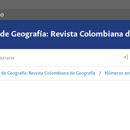
co
de Geografía: Revista Colombiana d
strarse
de Geografía: Revista Colombiana de Geografía
/
Números ant