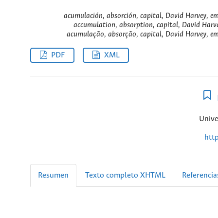
acumulación, absorción, capital, David Harvey, em
accumulation, absorption, capital, David Harve
acumulação, absorção, capital, David Harvey, emp
PDF
XML
Unive
htt
Resumen
Texto completo XHTML
Referencia