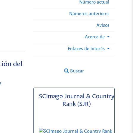
Número actual
Números anteriores
Avisos
Acerca de
Enlaces de interés
ción del
Buscar
e
SCImago Journal & Country
Rank (SJR)