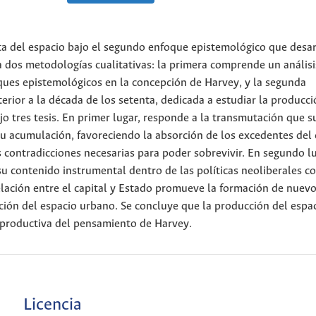
ista del espacio bajo el segundo enfoque epistemológico que desa
a dos metodologías cualitativas: la primera comprende un análisi
ques epistemológicos en la concepción de Harvey, y la segunda
terior a la década de los setenta, dedicada a estudiar la producci
o tres tesis. En primer lugar, responde a la transmutación que su
u acumulación, favoreciendo la absorción de los excedentes del 
s contradicciones necesarias para poder sobrevivir. En segundo lu
u contenido instrumental dentro de las políticas neoliberales c
elación entre el capital y Estado promueve la formación de nuev
ión del espacio urbano. Se concluye que la producción del espac
a productiva del pensamiento de Harvey.
Licencia