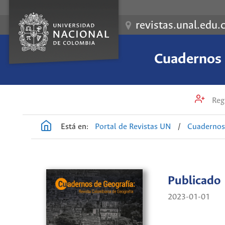
revistas.unal.edu.
Cuadernos 
Regi
Está en:
Portal de Revistas UN
/
Cuadernos 
Publicado
2023-01-01