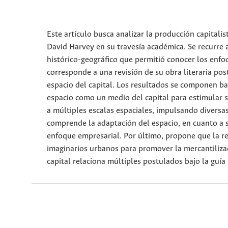
Este artículo busca analizar la producción capital
David Harvey en su travesía académica. Se recurre 
histórico-geográfico que permitió conocer los enfo
corresponde a una revisión de su obra literaria pos
espacio del capital. Los resultados se componen baj
espacio como un medio del capital para estimular s
a múltiples escalas espaciales, impulsando diversa
comprende la adaptación del espacio, en cuanto a s
enfoque empresarial. Por último, propone que la r
imaginarios urbanos para promover la mercantilizac
capital relaciona múltiples postulados bajo la guí