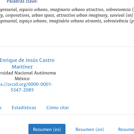
Palabras clave:
presarial, espacio urbano, imaginario urbano atractivo, sobrevivencia (
y, corporations, urban space, attractive urban imaginary, survival (en)
resarial, espaço urbano, imaginário urbano atraente, sobrevivência (p
Enrique de Jesús Castro
Martínez
rsidad Nacional Autónoma
México
ps://orcid.org/0000-0001-
5347-2085
s
Estadísticas
Cómo citar
Resumen (es)
Resumen (en)
Resume