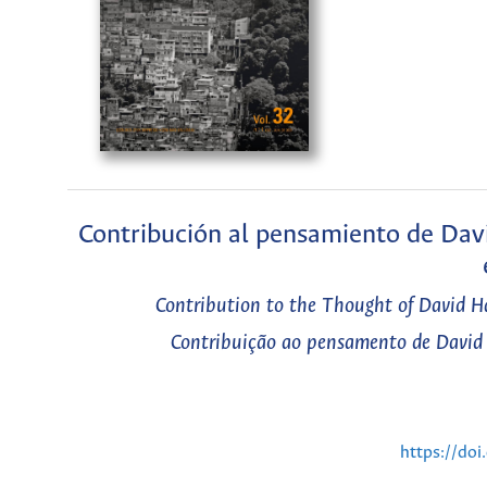
Contribución al pensamiento de David
Contribution to the Thought of David Ha
Contribuição ao pensamento de David 
https://do