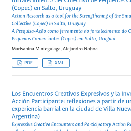
fortalecimiento del Colectivo de Pequeños 
(Copec) en Salto, Uruguay
Action Research as a tool for the Strengthening of the Sma
Collective (Copec) in Salto, Uruguay
A Pesquisa-Ação como ferramenta do fortalecimento do C
Pequenos Comerciantes (Copec) em Salto, Uruguai
Marisabina Minteguiaga, Alejandro Noboa
PDF
XML
Los Encuentros Creativos Expresivos y la Inv
Acción Participante: reflexiones a partir de u
experiencia barrial en la ciudad de Villa Nue
Argentina)
Expressive Creative Encounters and Participatory Action R