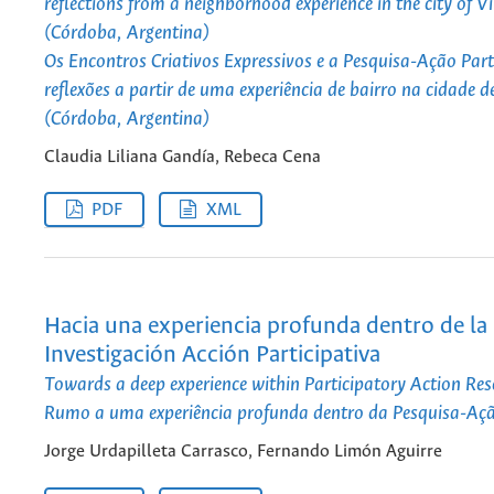
reflections from a neighborhood experience in the city of V
(Córdoba, Argentina)
Os Encontros Criativos Expressivos e a Pesquisa-Ação Part
reflexões a partir de uma experiência de bairro na cidade 
(Córdoba, Argentina)
Claudia Liliana Gandía, Rebeca Cena
PDF
XML
Hacia una experiencia profunda dentro de la
Investigación Acción Participativa
Towards a deep experience within Participatory Action Re
Rumo a uma experiência profunda dentro da Pesquisa-Açã
Jorge Urdapilleta Carrasco, Fernando Limón Aguirre