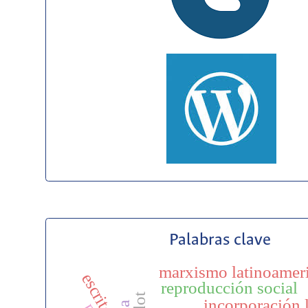
Palabras clave
marxismo latinoamer
escritor
reproducción social
incorporación 