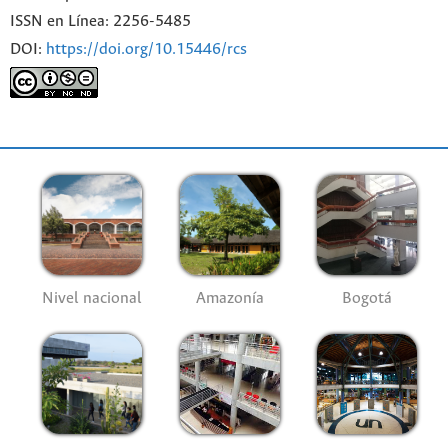
ISSN en Línea: 2256-5485
DOI:
https://doi.org/10.15446/rcs
Nivel nacional
Amazonía
Bogotá