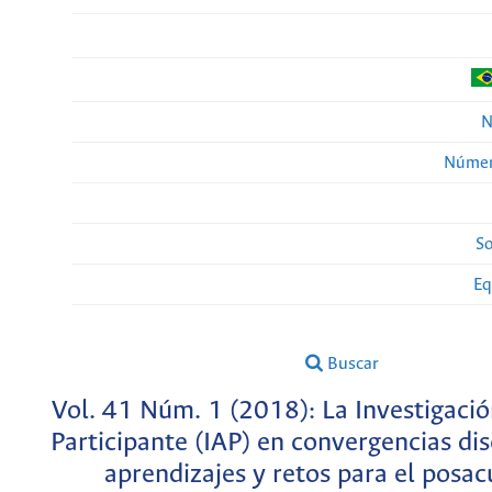
N
Númer
So
Eq
Buscar
Vol. 41 Núm. 1 (2018): La Investigació
Participante (IAP) en convergencias dis
aprendizajes y retos para el posa