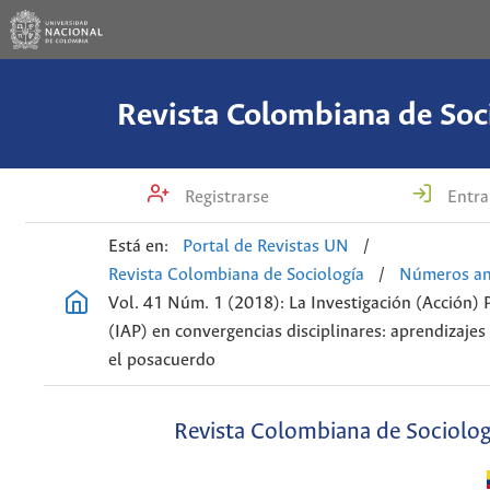
Revista Colombiana de Soc
Registrarse
Entra
Está en:
Portal de Revistas UN
/
Revista Colombiana de Sociología
/
Números an
Vol. 41 Núm. 1 (2018): La Investigación (Acción) 
(IAP) en convergencias disciplinares: aprendizajes
el posacuerdo
Revista Colombiana de Sociolog