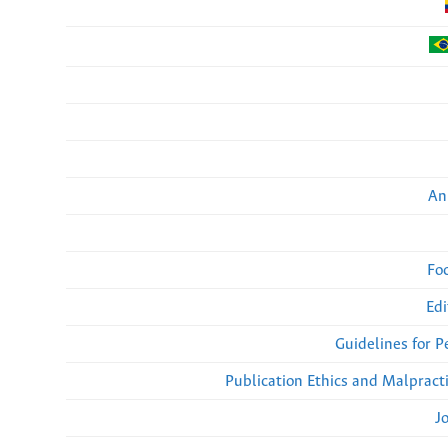
An
Fo
Edi
Guidelines for 
Publication Ethics and Malpract
J