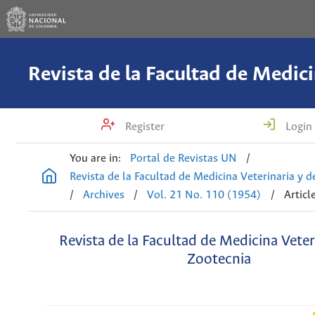
Register
Login
You are in:
Portal de Revistas UN
/
Revista de la Facultad de Medicina Veterinaria y 
/
Archives
/
Vol. 21 No. 110 (1954)
/
Articl
Revista de la Facultad de Medicina Veter
Zootecnia