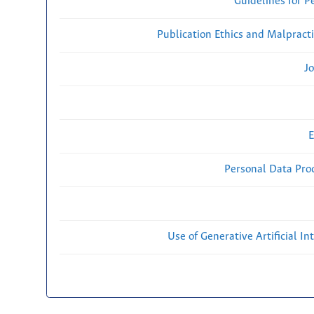
Guidelines for P
Publication Ethics and Malpract
Jo
E
Personal Data Proc
Use of Generative Artificial Int