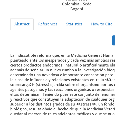
Colombia - Sede
Bogotá
Abstract
References
Statistics
How to Cite
La indiscutible reforma que, en la Medicina General Human
planteado ante los inesperados y cada vez más amplios re
ciertos productos endocrinos, natural o artificialmente el
además de señalar un nuevo rumbo a la investigación bioq
determinado una novedosa e importante concepción patoló
la clase de influencia y relaciones existentes entre la ≪te
sobrecarga≫ (stress) ejercida sobre el organismo por los 
agentes patógenos y las reacciones orgánicas o respuestas
ellos determinan. Teniendo pues este conjunto de fenóme
y reactivos que constituyen la adaptación de cualquier or
superior a los distintos grados de su ≪stress≫, un fondo
biológico, resulta obvio el hecho de que la Medicina Veter
quedar al margen de tales adelantos médicos y que se pu