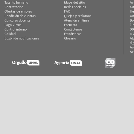
Talento humano
Mapa del sitio
Av
Contratación
Redes Sociales
40
Ofertas de empleo
FAQ
He
Rendición de cuentas
Quejas y reclamos
Un
Concurso docente
Atención en línea
Bo
Pago Virtual
Encuesta
(+
Control interno
Contáctenos
00
Calidad
Estadísticas
© 
Buzón de notificaciones
Glosario
Al
di
Ac
Ac