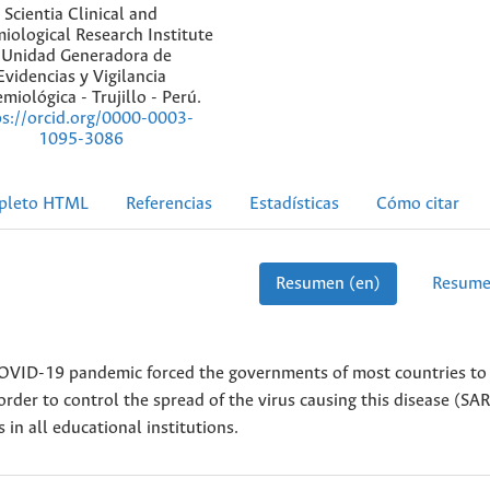
Scientia Clinical and
iological Research Institute
 Unidad Generadora de
Evidencias y Vigilancia
miológica - Trujillo - Perú.
ps://orcid.org/0000-0003-
1095-3086
pleto HTML
Referencias
Estadísticas
Cómo citar
Resumen (en)
Resume
COVID-19 pandemic forced the governments of most countries to
rder to control the spread of the virus causing this disease (SA
 in all educational institutions.