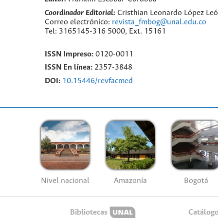
Coordinador Editorial:
Cristhian Leonardo López Le
Correo electrónico:
revista_fmbog@unal.edu.co
Tel: 3165145-316 5000, Ext. 15161
ISSN Impreso:
0120-0011
ISSN En línea:
2357-3848
DOI:
10.15446/revfacmed
Nivel nacional
Amazonía
Bogotá
Bibliotecas
Catálog