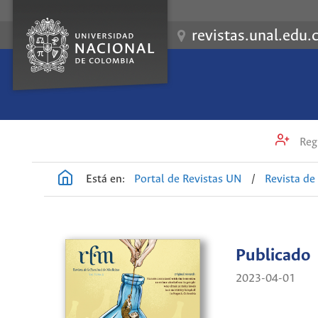
revistas.unal.edu.
Regi
Está en:
Portal de Revistas UN
/
Revista de
Publicado
2023-04-01