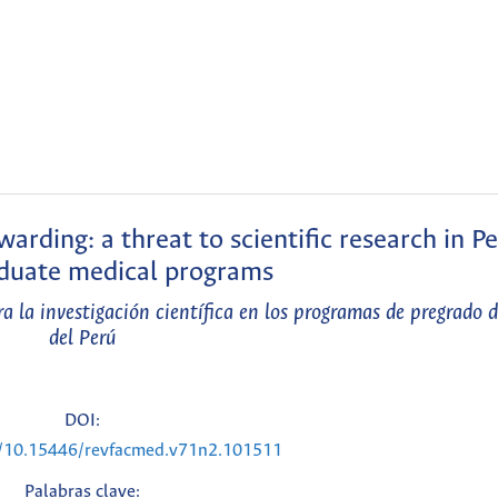
rding: a threat to scientific research in P
duate medical programs
 la investigación científica en los programas de pregrado 
del Perú
DOI:
rg/10.15446/revfacmed.v71n2.101511
Palabras clave: