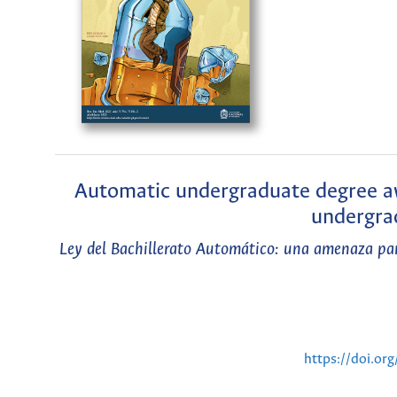
Automatic undergraduate degree awa
undergra
Ley del Bachillerato Automático: una amenaza para
https://doi.o