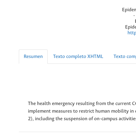
Epidem
-
Epide
htt
Resumen
Texto completo XHTML
Texto com
The health emergency resulting from the current 
implement measures to restrict human mobility in o
2), including the suspension of on-campus activities