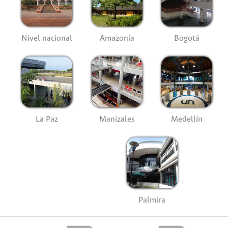
Nivel nacional
Amazonía
Bogotá
La Paz
Manizales
Medellín
Palmira