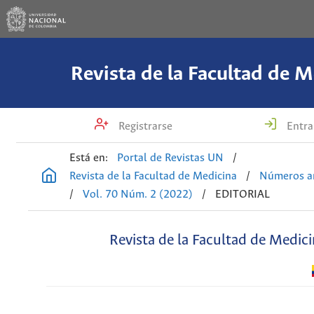
Revista de la Facultad de M
Registrarse
Entra
Está en:
Portal de Revistas UN
/
Revista de la Facultad de Medicina
/
Números an
/
Vol. 70 Núm. 2 (2022)
/
EDITORIAL
Revista de la Facultad de Medic