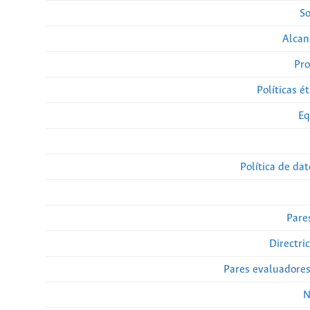
So
Alcan
Pro
Políticas ét
Eq
Política de da
Pare
Directri
Pares evaluadore
N