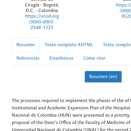
Cirugía - Bogotá,
https:/
D.C. - Colombia
/000
https://orcid.org
952
/0000-0003-
2548-1325
Resumen
Texto completo XHTML
Texto compl
Referencias
Estadísticas
Cómo citar
Resumen (en)
The processes required to implement the phases of the of 
Institutional and Academic Expansion Plan of the Hospital
Nacional de Colombia (HUN) were presented as a priority 
proposal of the Dean’s Office of the Faculty of Medicine of
Universidad Nacional de Colombia (UNAL) for the period 