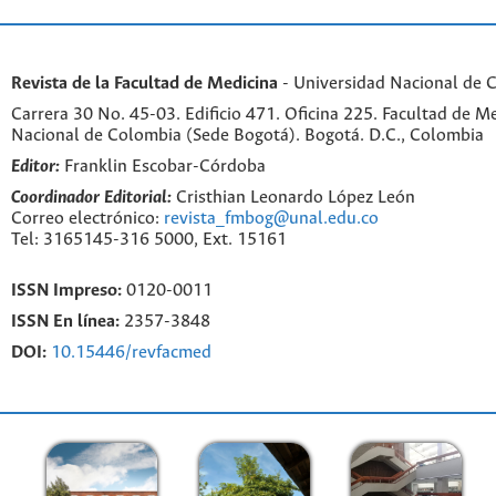
Revista de la Facultad de Medicina
- Universidad Nacional de 
Carrera 30 No. 45-03. Edificio 471. Oficina 225. Facultad de M
Nacional de Colombia (Sede Bogotá). Bogotá. D.C., Colombia
Editor:
Franklin Escobar-Córdoba
Coordinador Editorial:
Cristhian Leonardo López León
Correo electrónico:
revista_fmbog@unal.edu.co
Tel: 3165145-316 5000, Ext. 15161
ISSN Impreso:
0120-0011
ISSN En línea:
2357-3848
DOI:
10.15446/revfacmed