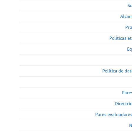
So
Alcan
Pro
Políticas ét
Eq
Política de da
Pare
Directri
Pares evaluadore
N