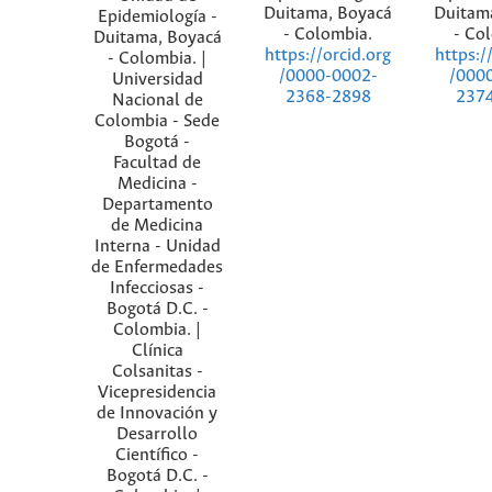
Duitama, Boyacá
Duitam
Epidemiología -
- Colombia.
- Co
Duitama, Boyacá
https://orcid.org
https:/
- Colombia. |
/0000-0002-
/000
Universidad
2368-2898
237
Nacional de
Colombia - Sede
Bogotá -
Facultad de
Medicina -
Departamento
de Medicina
Interna - Unidad
de Enfermedades
Infecciosas -
Bogotá D.C. -
Colombia. |
Clínica
Colsanitas -
Vicepresidencia
de Innovación y
Desarrollo
Científico -
Bogotá D.C. -