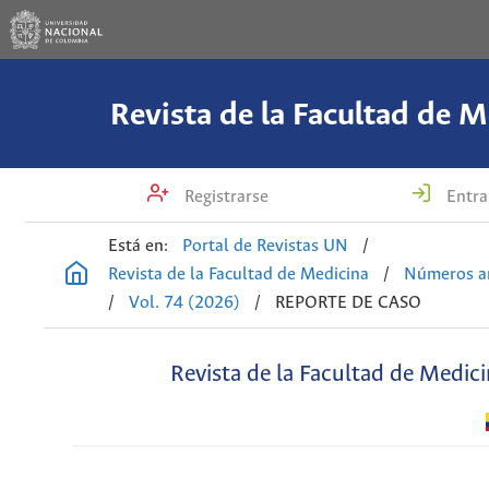
Revista de la Facultad de M
Registrarse
Entra
Está en:
Portal de Revistas UN
/
Revista de la Facultad de Medicina
/
Números an
/
Vol. 74 (2026)
/
REPORTE DE CASO
Revista de la Facultad de Medic