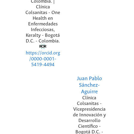
Colombia. |
Clínica
Colsanitas - One
Health en
Enfermedades
Infecciosas,
Keralty - Bogotá
D.C. - Colombia.
https://orcid.org
/0000-0001-
5419-4494
Juan Pablo
Sánchez-
Aguirre
Clínica
Colsanitas -
Vicepresidencia
de Innovación y
Desarrollo
Científico -
Bogotá D.C. -