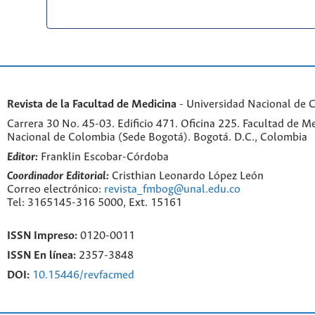
Revista de la Facultad de Medicina
- Universidad Nacional de 
Carrera 30 No. 45-03. Edificio 471. Oficina 225. Facultad de M
Nacional de Colombia (Sede Bogotá). Bogotá. D.C., Colombia
Editor:
Franklin Escobar-Córdoba
Coordinador Editorial:
Cristhian Leonardo López León
Correo electrónico:
revista_fmbog@unal.edu.co
Tel: 3165145-316 5000, Ext. 15161
ISSN Impreso:
0120-0011
ISSN En línea:
2357-3848
DOI:
10.15446/revfacmed