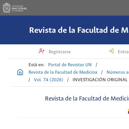
Revista de la Facultad de M
Registrarse
Entra
Está en:
Portal de Revistas UN
/
Revista de la Facultad de Medicina
/
Números an
/
Vol. 74 (2026)
/
INVESTIGACIÓN ORIGINAL
Revista de la Facultad de Medic