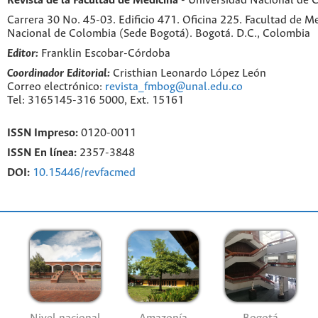
Revista de la Facultad de Medicina
- Universidad Nacional de 
Carrera 30 No. 45-03. Edificio 471. Oficina 225. Facultad de M
Nacional de Colombia (Sede Bogotá). Bogotá. D.C., Colombia
Editor:
Franklin Escobar-Córdoba
Coordinador Editorial:
Cristhian Leonardo López León
Correo electrónico:
revista_fmbog@unal.edu.co
Tel: 3165145-316 5000, Ext. 15161
ISSN Impreso:
0120-0011
ISSN En línea:
2357-3848
DOI:
10.15446/revfacmed