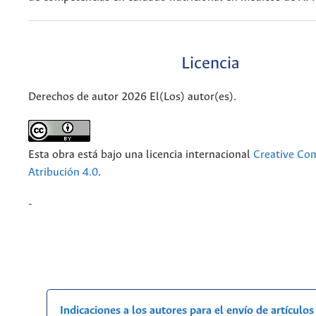
Licencia
Derechos de autor 2026 El(Los) autor(es).
Esta obra está bajo una licencia internacional
Creative C
Atribución 4.0
.
-
Indicaciones a los autores para el envío de artículos