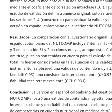
interna se evaluó mediante el alfa de Cronbach y la fiabilid
mediante el coeficiente de correlación intraclase (CCI). Igu
estudio de validación del instrumento original, solo se tu
las secciones 1-4 (constructos) para evaluar la validez y fi
versión en español colombiano del cuestionario NUTCOM
Resultados.
En comparación con el cuestionario original, l
español colombiano del NUTCOMP incluye 7 ítems más (4 
y 3 en la sección 3) y 2 secciones nuevas, aunque estas ú
omitirse, pues no son tenidas en cuenta para el cálculo de
total, ni fueron consideradas en la evaluación de la validez 
instrumento. Se observó una validez de contenido muy alt
Kendall: 0.93), una consistencia interna excelente (α=0.93
fiabilidad test-retest excelente (CCI: 0.931).
Conclusión.
La versión en español colombiano del cuestio
NUTCOMP mostró una validez de contenido muy alta, una 
interna excelente y una fiabilidad test-retest excelente pa
de competencias en cuidado nutricional en médicos de AP.