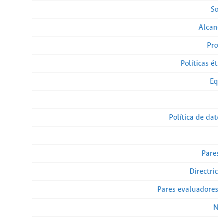
So
Alcan
Pro
Políticas ét
Eq
Política de da
Pare
Directri
Pares evaluadore
N