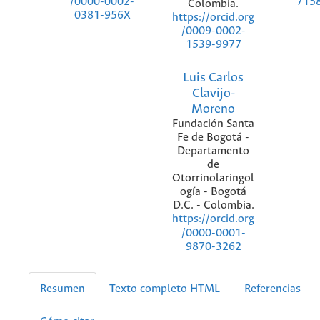
/0000-0002-
715
Colombia.
0381-956X
https://orcid.org
/0009-0002-
1539-9977
Luis Carlos
Clavijo-
Moreno
Fundación Santa
Fe de Bogotá -
Departamento
de
Otorrinolaringol
ogía - Bogotá
D.C. - Colombia.
https://orcid.org
/0000-0001-
9870-3262
Resumen
Texto completo HTML
Referencias