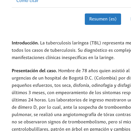
Cómo citar
Resumen (es)
Introducción.
La tuberculosis laríngea (TBL) representa m
todos los casos de tuberculosis. Su diagnóstico es complej
manifestaciones clínicas inespecíficas en la laringe.
Presentación del caso.
Hombre de 78 años quien asistió al 
urgencias de un hospital de Bogotá D.C. (Colombia) por d
pequeños esfuerzos, tos seca, disfonía, odinofagia y disfag
últimos 3 meses, con empeoramiento de los síntomas respi
últimas 24 horas. Los laboratorios de ingreso mostraron u
de dímero D, por lo cual, ante la sospecha de tromboemb
pulmonar, se realizó una angiotomografía de tórax contras
no se observaron signos de tromboembolismo, pero sí mi
centrolobulillares, patrón en árbol en gemación y cambios