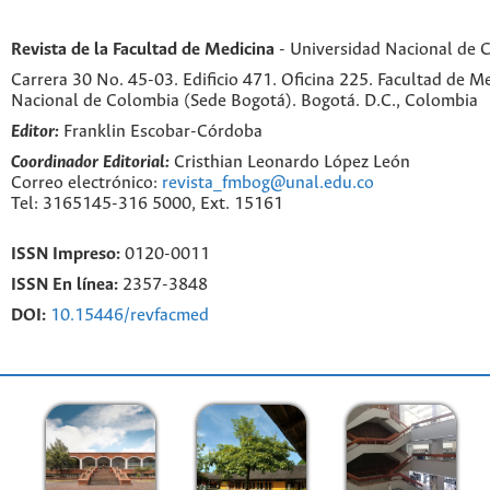
Revista de la Facultad de Medicina
- Universidad Nacional de 
Carrera 30 No. 45-03. Edificio 471. Oficina 225. Facultad de M
Nacional de Colombia (Sede Bogotá). Bogotá. D.C., Colombia
Editor:
Franklin Escobar-Córdoba
Coordinador Editorial:
Cristhian Leonardo López León
Correo electrónico:
revista_fmbog@unal.edu.co
Tel: 3165145-316 5000, Ext. 15161
ISSN Impreso:
0120-0011
ISSN En línea:
2357-3848
DOI:
10.15446/revfacmed