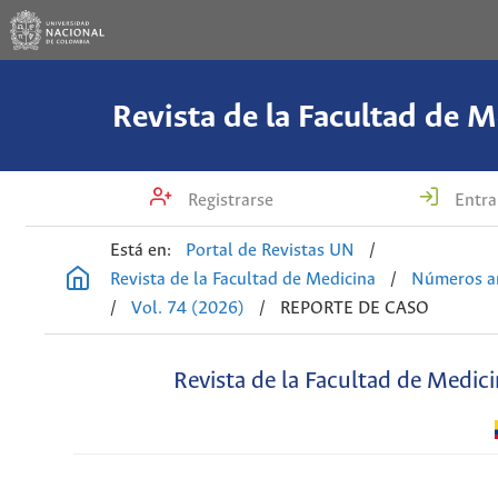
Revista de la Facultad de M
Registrarse
Entra
Está en:
Portal de Revistas UN
/
Revista de la Facultad de Medicina
/
Números an
/
Vol. 74 (2026)
/
REPORTE DE CASO
Revista de la Facultad de Medic