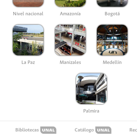
Nivel nacional
Amazonía
Bogotá
La Paz
Manizales
Medellín
Palmira
Bibliotecas
Catálogo
Rec