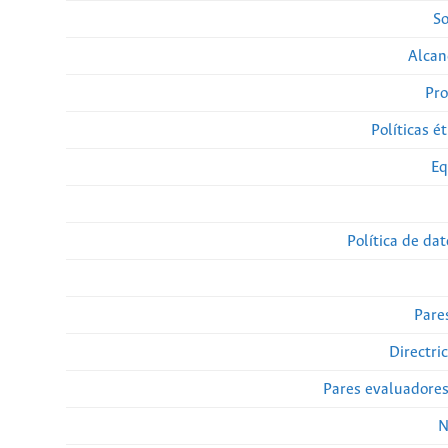
So
Alcan
Pro
Políticas ét
Eq
Política de da
Pare
Directri
Pares evaluadore
N