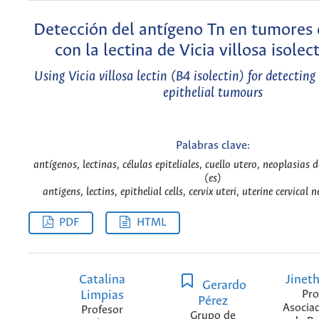
Detección del antígeno Tn en tumores e
con la lectina de Vicia villosa isolec
Using Vicia villosa lectin (B4 isolectin) for detecting
epithelial tumours
Palabras clave:
antígenos, lectinas, células epiteliales, cuello utero, neoplasias d
(es)
antigens, lectins, epithelial cells, cervix uteri, uterine cervical
PDF
HTML
Catalina
Jinet
Gerardo
Limpias
Pro
Pérez
Asocia
Profesor
Grupo de