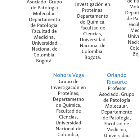
de Pa
Asociado. Grupo
Investigación en
Mole
de Patología
Proteínas,
Depar
Molecular.
Departamento
de Pa
Departamento
de Química,
Facu
de Patología,
Facultad de
Med
Facultad de
Ciencias,
Univ
Medicina,
Universidad
Naci
Universidad
Nacional de
Col
Nacional de
Colombia,
Bo
Colombia,
Bogotá.
Bogotá.
Nohora Vega
Orlando
Grupo de
Ricaurte
Investigación en
Profesor
Proteínas,
Asociado. Grupo
Departametno
de Patología
de Química,
Molecular.
Facultad de
Departamento
Ciencias,
de Patología,
Universidad
Facultad de
Nacional de
Medicina,
Colombia,
Universidad