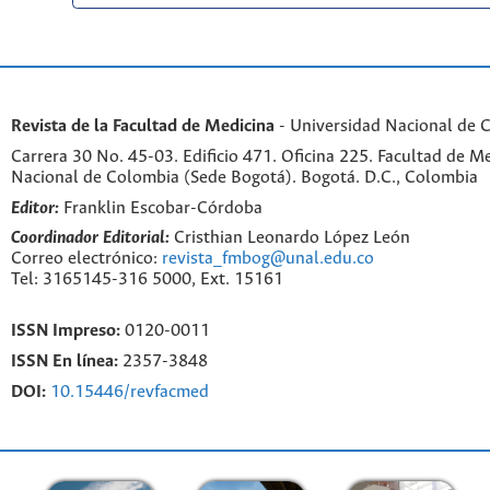
Revista de la Facultad de Medicina
- Universidad Nacional de 
Carrera 30 No. 45-03. Edificio 471. Oficina 225. Facultad de M
Nacional de Colombia (Sede Bogotá). Bogotá. D.C., Colombia
Editor:
Franklin Escobar-Córdoba
Coordinador Editorial:
Cristhian Leonardo López León
Correo electrónico:
revista_fmbog@unal.edu.co
Tel: 3165145-316 5000, Ext. 15161
ISSN Impreso:
0120-0011
ISSN En línea:
2357-3848
DOI:
10.15446/revfacmed