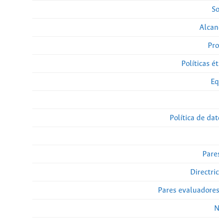
So
Alcan
Pro
Políticas ét
Eq
Política de da
Pare
Directri
Pares evaluadore
N