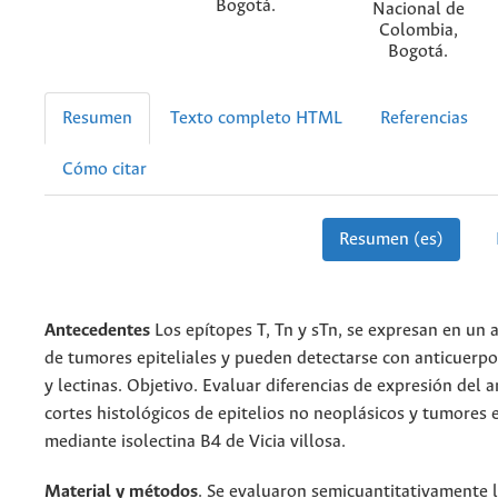
Bogotá.
Nacional de
Colombia,
Bogotá.
Resumen
Texto completo HTML
Referencias
Cómo citar
Resumen (es)
Antecedentes
Los epítopes T, Tn y sTn, se expresan en un 
de tumores epiteliales y pueden detectarse con anticuerp
y lectinas. Objetivo. Evaluar diferencias de expresión del 
cortes histológicos de epitelios no neoplásicos y tumores e
mediante isolectina B4 de Vicia villosa.
Material y métodos
. Se evaluaron semicuantitativamente l