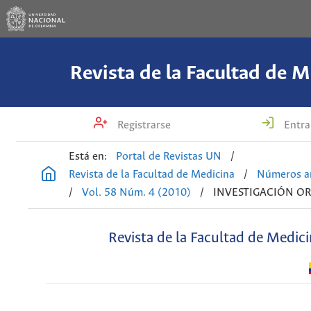
Revista de la Facultad de M
Registrarse
Entra
Está en:
Portal de Revistas UN
/
Revista de la Facultad de Medicina
/
Números an
/
Vol. 58 Núm. 4 (2010)
/
INVESTIGACIÓN OR
Revista de la Facultad de Medic