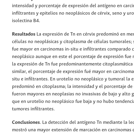
intensidad y porcentaje de expresión del antígeno en carci
infiltrantes y epitelios no neoplásicos de cérvix, seno y ur
isolectina B4.
Resultados
La expresión de Tn en cérvix predominó en m
células no neoplásicas y citoplasma de células tumorales; 
fue mayor en carcinomas in-situ e infiltrantes comparado c
neoplásico aunque en este el porcentaje de expresión fue 
la expresión de Tn fue predominantemente citoplasmática 
similar, el porcentaje de expresión fué mayor en carcinoma
situ e infiltrantes. En urotelio no neoplásico y tumoral la 
predominó en citoplasma; la intensidad y el porcentaje de
fueron mayores en neoplasias no invasivas de bajo y alto 
que en urotelio no neoplásico fue baja y no hubo tendenci
tumores infiltrantes.
Conclusiones
. La detección del antígeno Tn mediante la l
mostró una mayor extensión de marcación en carcinomas 