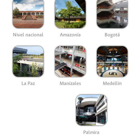
Nivel nacional
Amazonía
Bogotá
La Paz
Manizales
Medellín
Palmira