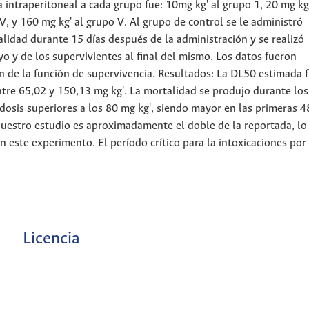
 intraperitoneal a cada grupo fue: 10mg kg' al grupo 1, 20 mg kg'
 IV, y 160 mg kg' al grupo V. Al grupo de control se le administró
alidad durante 15 días después de la administración y se realizó
o y de los supervivientes al final del mismo. Los datos fueron
n de la función de supervivencia. Resultados: La DL50 estimada 
ntre 65,02 y 150,13 mg kg'. La mortalidad se produjo durante los
dosis superiores a los 80 mg kg', siendo mayor en las primeras 4
estro estudio es aproximadamente el doble de la reportada, lo
n este experimento. El período crítico para la intoxicaciones por
Licencia