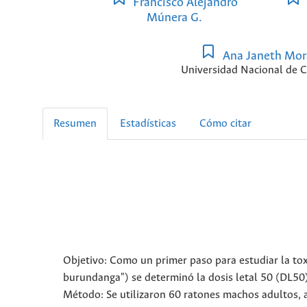
Francisco Alejandro
Múnera G.
Ana Janeth Mor
Universidad Nacional de 
Resumen
Estadísticas
Cómo citar
Objetivo: Como un primer paso para estudiar la to
burundanga") se determinó la dosis letal 50 (DL50
Método: Se utilizaron 60 ratones machos adultos, 