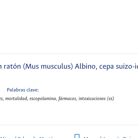
n ratón (Mus musculus) Albino, cepa suizo-i
Palabras clave:
es, mortalidad, escopolamina, fármacos, intoxicaciones (es)