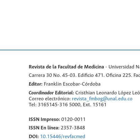
Revista de la Facultad de Medicina
- Universidad N
Carrera 30 No. 45-03. Edificio 471. Oficina 225. 
Editor:
Franklin Escobar-Córdoba
Coordinador Editorial:
Cristhian Leonardo López Le
Correo electrónico:
revista_fmbog@unal.edu.co
Tel: 3165145-316 5000, Ext. 15161
ISSN Impreso:
0120-0011
ISSN En línea:
2357-3848
DOI:
10.15446/revfacmed