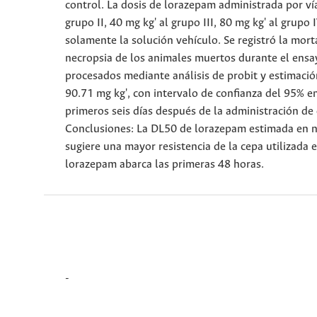
control. La dosis de lorazepam administrada por vía
grupo II, 40 mg kg' al grupo III, 80 mg kg' al grupo
solamente la solución vehículo. Se registró la mort
necropsia de los animales muertos durante el ensay
procesados mediante análisis de probit y estimació
90.71 mg kg', con intervalo de confianza del 95% e
primeros seis días después de la administración de 
Conclusiones: La DL50 de lorazepam estimada en nu
sugiere una mayor resistencia de la cepa utilizada e
lorazepam abarca las primeras 48 horas.
-