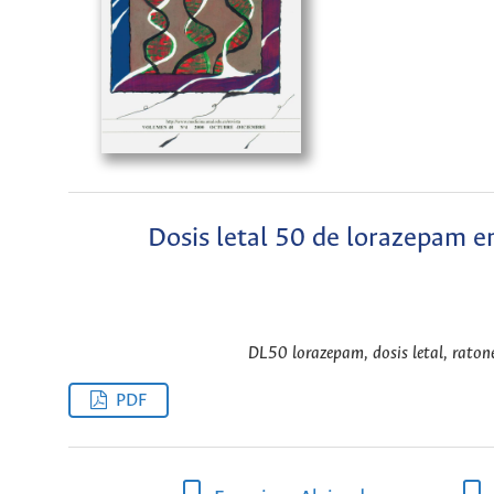
Dosis letal 50 de lorazepam e
DL50 lorazepam, dosis letal, raton
PDF