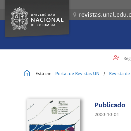
revistas.unal.edu.
Regi
Está en:
Portal de Revistas UN
/
Revista de
Publicado
2000-10-01