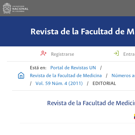
Revista de la Facultad de M
Registrarse
Entra
Está en:
Portal de Revistas UN
/
Revista de la Facultad de Medicina
/
Números an
/
Vol. 59 Núm. 4 (2011)
/
EDITORIAL
Revista de la Facultad de Medic