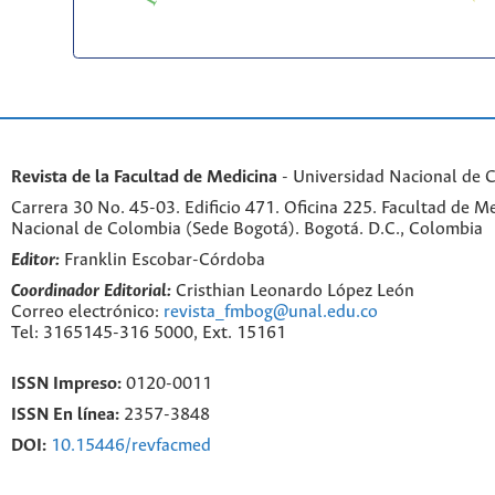
Revista de la Facultad de Medicina
- Universidad Nacional de 
Carrera 30 No. 45-03. Edificio 471. Oficina 225. Facultad de M
Nacional de Colombia (Sede Bogotá). Bogotá. D.C., Colombia
Editor:
Franklin Escobar-Córdoba
Coordinador Editorial:
Cristhian Leonardo López León
Correo electrónico:
revista_fmbog@unal.edu.co
Tel: 3165145-316 5000, Ext. 15161
ISSN Impreso:
0120-0011
ISSN En línea:
2357-3848
DOI:
10.15446/revfacmed