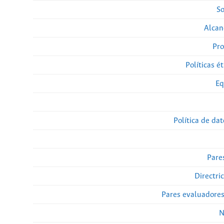
So
Alcan
Pro
Políticas ét
Eq
Política de da
Pare
Directri
Pares evaluadore
N