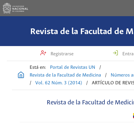
Revista de la Facultad de M
Registrarse
Entra
Está en:
Portal de Revistas UN
/
Revista de la Facultad de Medicina
/
Números an
/
Vol. 62 Núm. 3 (2014)
/
ARTÍCULO DE REVI
Revista de la Facultad de Medic