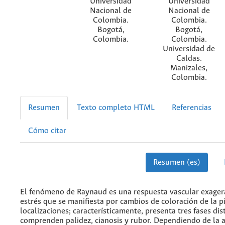
Universidad
Universidad
Nacional de
Nacional de
Colombia.
Colombia.
Bogotá,
Bogotá,
Colombia.
Colombia.
Universidad de
Caldas.
Manizales,
Colombia.
Resumen
Texto completo HTML
Referencias
Cómo citar
Resumen (es)
El fenómeno de Raynaud es una respuesta vascular exagerad
estrés que se manifiesta por cambios de coloración de la pi
localizaciones; característicamente, presenta tres fases dis
comprenden palidez, cianosis y rubor. Dependiendo de la a