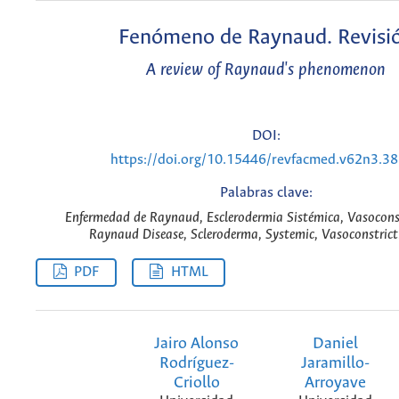
Fenómeno de Raynaud. Revisi
A review of Raynaud's phenomenon
DOI:
https://doi.org/10.15446/revfacmed.v62n3.3
Palabras clave:
Enfermedad de Raynaud, Esclerodermia Sistémica, Vasoconst
Raynaud Disease, Scleroderma, Systemic, Vasoconstrict
PDF
HTML
Jairo Alonso
Daniel
Rodríguez-
Jaramillo-
Criollo
Arroyave