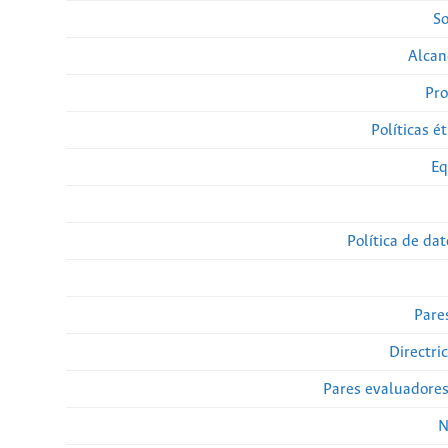
So
Alcan
Pro
Políticas ét
Eq
Política de da
Pare
Directri
Pares evaluadore
N