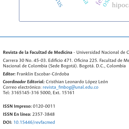
hipoc
Revista de la Facultad de Medicina
- Universidad Nacional de 
Carrera 30 No. 45-03. Edificio 471. Oficina 225. Facultad de M
Nacional de Colombia (Sede Bogotá). Bogotá. D.C., Colombia
Editor:
Franklin Escobar-Córdoba
Coordinador Editorial:
Cristhian Leonardo López León
Correo electrónico:
revista_fmbog@unal.edu.co
Tel: 3165145-316 5000, Ext. 15161
ISSN Impreso:
0120-0011
ISSN En línea:
2357-3848
DOI:
10.15446/revfacmed