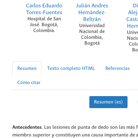
Carlos Eduardo
Julián Andres
D
Torres-Fuentes
Hernández-
Ale
Hospital de San
Beltrán
Cast
José. Bogotá,
Universidad
Her
Colombia.
Nacional de
Univ
Colombia,
Naci
Bogotá
Col
Bo
Resumen
Texto completo HTML
Referencias
Cómo citar
Resumen (es)
Antecedentes
. Las lesiones de punta de dedo son las más 
miembro superior y constituyen una causa importante de 