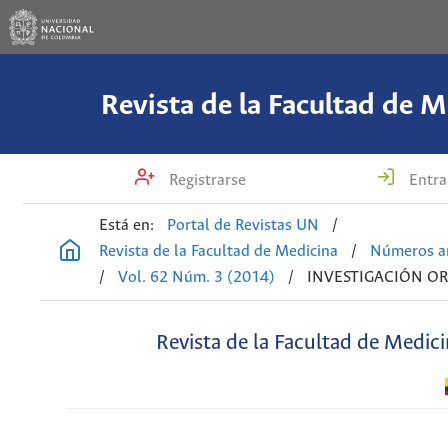
Revista de la Facultad de M
Registrarse
Entra
Está en:
Portal de Revistas UN
/
Revista de la Facultad de Medicina
/
Números an
/
Vol. 62 Núm. 3 (2014)
/
INVESTIGACIÓN OR
Revista de la Facultad de Medic