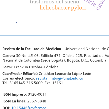
trastornos del sueño
helicobacter pylori
Revista de la Facultad de Medicina
- Universidad Nacional de 
Carrera 30 No. 45-03. Edificio 471. Oficina 225. Facultad de M
Nacional de Colombia (Sede Bogotá). Bogotá. D.C., Colombia
Editor:
Franklin Escobar-Córdoba
Coordinador Editorial:
Cristhian Leonardo López León
Correo electrónico:
revista_fmbog@unal.edu.co
Tel: 3165145-316 5000, Ext. 15161
ISSN Impreso:
0120-0011
ISSN En línea:
2357-3848
DOI:
10.15446/revfacmed