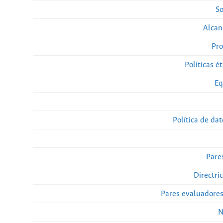
So
Alcan
Pro
Políticas ét
Eq
Política de da
Pare
Directri
Pares evaluadore
N