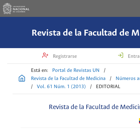
Revista de la Facultad de M
Registrarse
Entra
Está en:
Portal de Revistas UN
/
Revista de la Facultad de Medicina
/
Números an
/
Vol. 61 Núm. 1 (2013)
/
EDITORIAL
Revista de la Facultad de Medic