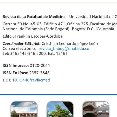
Revista de la Facultad de Medicina
- Universidad Nacional de 
Carrera 30 No. 45-03. Edificio 471. Oficina 225. Facultad de M
Nacional de Colombia (Sede Bogotá). Bogotá. D.C., Colombia
Editor:
Franklin Escobar-Córdoba
Coordinador Editorial:
Cristhian Leonardo López León
Correo electrónico:
revista_fmbog@unal.edu.co
Tel: 3165145-316 5000, Ext. 15161
ISSN Impreso:
0120-0011
ISSN En línea:
2357-3848
DOI:
10.15446/revfacmed