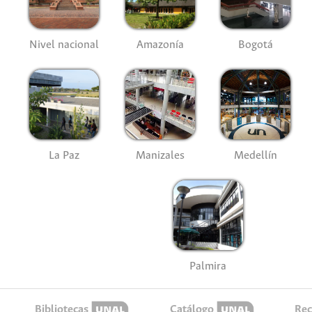
Nivel nacional
Amazonía
Bogotá
La Paz
Manizales
Medellín
Palmira
Bibliotecas
Catálogo
Rec