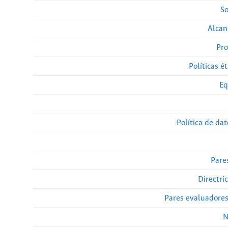
So
Alcan
Pro
Políticas ét
Eq
Política de da
Pare
Directri
Pares evaluadore
N