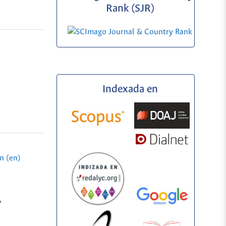
Rank (SJR)
Indexada en
n (en)
,