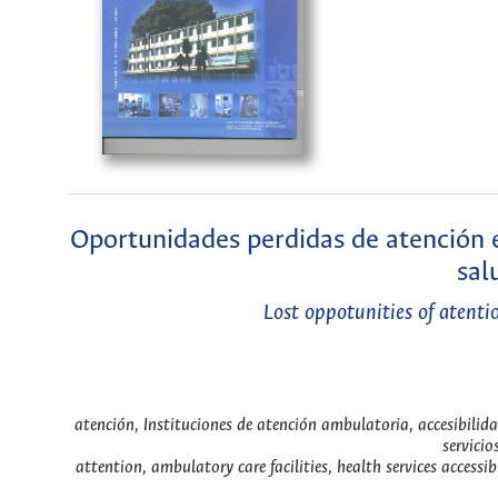
Oportunidades perdidas de atención e
sal
Lost oppotunities of atenti
atención, Instituciones de atención ambulatoria, accesibilidad
servicio
attention, ambulatory care facilities, health services accessibi