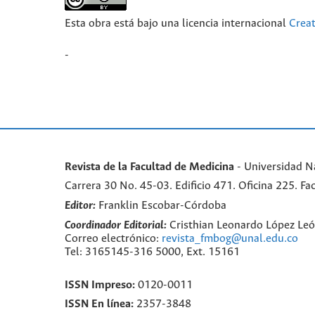
Esta obra está bajo una licencia internacional
Crea
-
Revista de la Facultad de Medicina
- Universidad N
Carrera 30 No. 45-03. Edificio 471. Oficina 225. 
Editor:
Franklin Escobar-Córdoba
Coordinador Editorial:
Cristhian Leonardo López Le
Correo electrónico:
revista_fmbog@unal.edu.co
Tel: 3165145-316 5000, Ext. 15161
ISSN Impreso:
0120-0011
ISSN En línea:
2357-3848