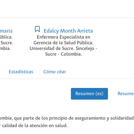
Amaris
Edalcy Month Arrieta
blica.
Enfermera Especialista en
 Sucre.
Gerencia de la Salud Pública.
ombia.
Universidad de Sucre. Sincelejo -
Sucre - Colombia.
Estadísticas
Cómo citar
Resumen (es)
Resume
ombia, que parte de los principio de aseguramiento y solidaridad
 calidad de la atención en salud.