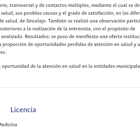
rio, transversal y de contactos múltiples, mediante el cual se d
alud, sus posibles causas y el grado de satisfacción, en las dife
de salud, de Sincelejo. También se realizó una observación partic
osteriores a la realización de la entrevista, con el propósito de
 analizado. Resultados: se puso de manifiesto una oferta instituc
 proporción de oportunidades perdidas de atención en salud y u
es.
 oportunidad de la atención en salud en la entidades municipale
Licencia
Medicina