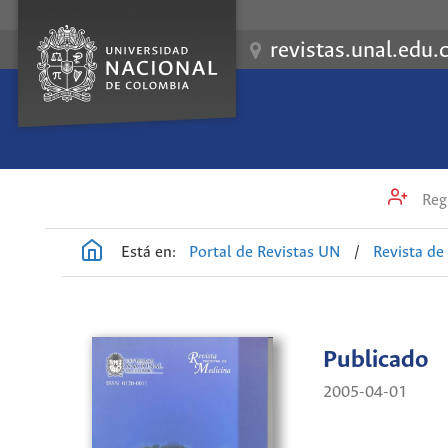
revistas.unal.edu.
Regi
Está en:
Portal de Revistas UN
/
Revista de
Publicado
2005-04-01