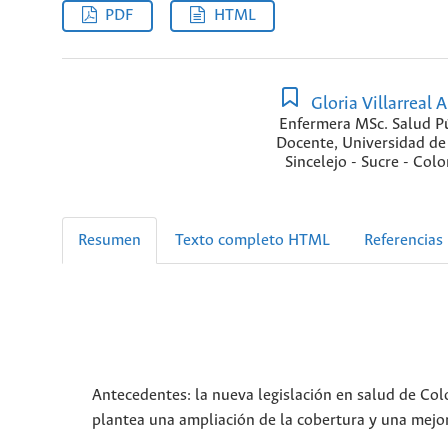
PDF
HTML
Gloria Villarreal 
Enfermera MSc. Salud Pú
Docente, Universidad de
Sincelejo - Sucre - Col
Resumen
Texto completo HTML
Referencias
Antecedentes: la nueva legislación en salud de Col
plantea una ampliación de la cobertura y una mejor