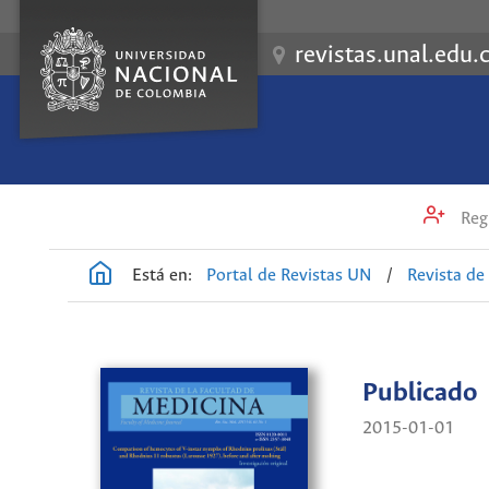
revistas.unal.edu.
Regi
Está en:
Portal de Revistas UN
/
Revista de
Publicado
2015-01-01