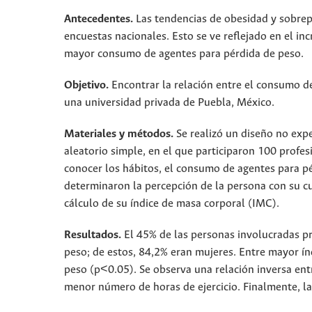
Antecedentes.
Las tendencias de obesidad y sobrep
encuestas nacionales. Esto se ve reflejado en el i
mayor consumo de agentes para pérdida de peso.
Objetivo.
Encontrar la relación entre el consumo d
una universidad privada de Puebla, México.
Materiales y métodos.
Se realizó un diseño no expe
aleatorio simple, en el que participaron 100 profes
conocer los hábitos, el consumo de agentes para 
determinaron la percepción de la persona con su cu
cálculo de su índice de masa corporal (IMC).
Resultados.
El 45% de las personas involucradas 
peso; de estos, 84,2% eran mujeres. Entre mayor í
peso (p<0.05). Se observa una relación inversa en
menor número de horas de ejercicio. Finalmente, l