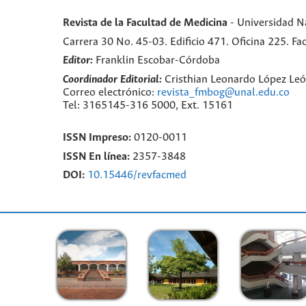
Revista de la Facultad de Medicina
- Universidad N
Carrera 30 No. 45-03. Edificio 471. Oficina 225. 
Editor:
Franklin Escobar-Córdoba
Coordinador Editorial:
Cristhian Leonardo López Le
Correo electrónico:
revista_fmbog@unal.edu.co
Tel: 3165145-316 5000, Ext. 15161
ISSN Impreso:
0120-0011
ISSN En línea:
2357-3848
DOI:
10.15446/revfacmed