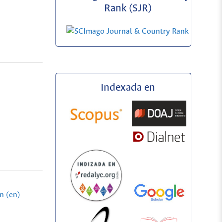
Rank (SJR)
Indexada en
n (en)