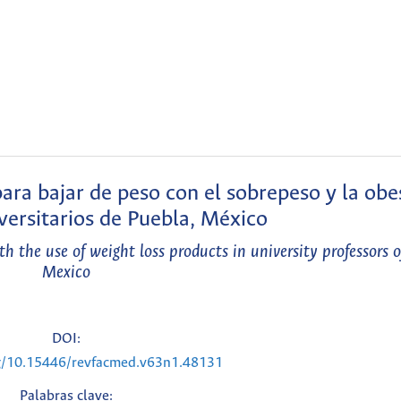
ra bajar de peso con el sobrepeso y la obe
versitarios de Puebla, México
 the use of weight loss products in university professors o
Mexico
DOI:
rg/10.15446/revfacmed.v63n1.48131
Palabras clave: