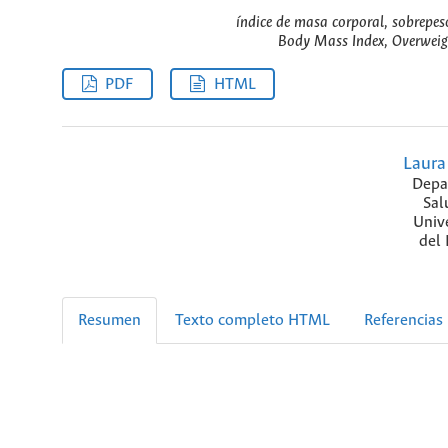
índice de masa corporal, sobrepes
Body Mass Index, Overweigh
PDF
HTML
Laura
Depa
Sal
Univ
del 
Resumen
Texto completo HTML
Referencias