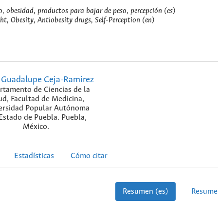
o, obesidad, productos para bajar de peso, percepción (es)
t, Obesity, Antiobesity drugs, Self-Perception (en)
 Guadalupe Ceja-Ramirez
rtamento de Ciencias de la
ud, Facultad de Medicina,
ersidad Popular Autónoma
Estado de Puebla. Puebla,
México.
Estadísticas
Cómo citar
Resumen (es)
Resume