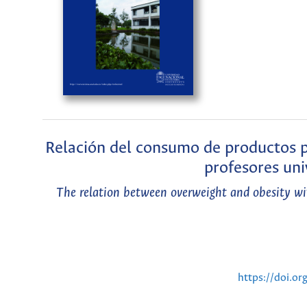
Relación del consumo de productos pa
profesores uni
The relation between overweight and obesity with
https://doi.o