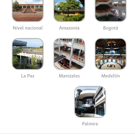
Nivel nacional
Amazonía
Bogotá
La Paz
Manizales
Medellín
Palmira