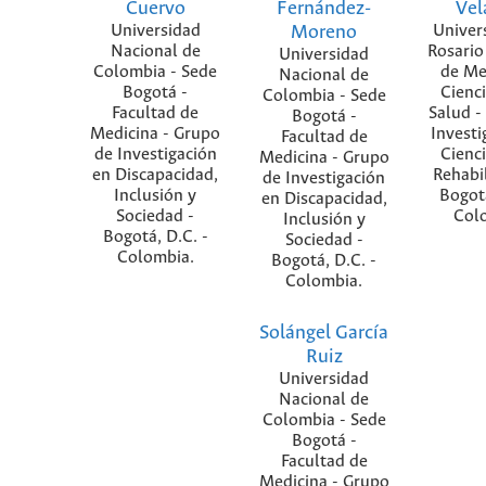
Cuervo
Fernández-
Vel
Universidad
Moreno
Univer
Nacional de
Rosario
Universidad
Colombia - Sede
de Me
Nacional de
Bogotá -
Cienci
Colombia - Sede
Facultad de
Salud -
Bogotá -
Medicina - Grupo
Investi
Facultad de
de Investigación
Cienci
Medicina - Grupo
en Discapacidad,
Rehabil
de Investigación
Inclusión y
Bogotá
en Discapacidad,
Sociedad -
Col
Inclusión y
Bogotá, D.C. -
Sociedad -
Colombia.
Bogotá, D.C. -
Colombia.
Solángel García
Ruiz
Universidad
Nacional de
Colombia - Sede
Bogotá -
Facultad de
Medicina - Grupo