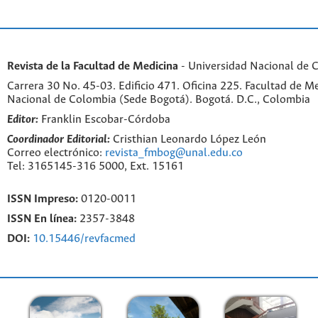
Revista de la Facultad de Medicina
- Universidad Nacional de 
Carrera 30 No. 45-03. Edificio 471. Oficina 225. Facultad de M
Nacional de Colombia (Sede Bogotá). Bogotá. D.C., Colombia
Editor:
Franklin Escobar-Córdoba
Coordinador Editorial:
Cristhian Leonardo López León
Correo electrónico:
revista_fmbog@unal.edu.co
Tel: 3165145-316 5000, Ext. 15161
ISSN Impreso:
0120-0011
ISSN En línea:
2357-3848
DOI:
10.15446/revfacmed