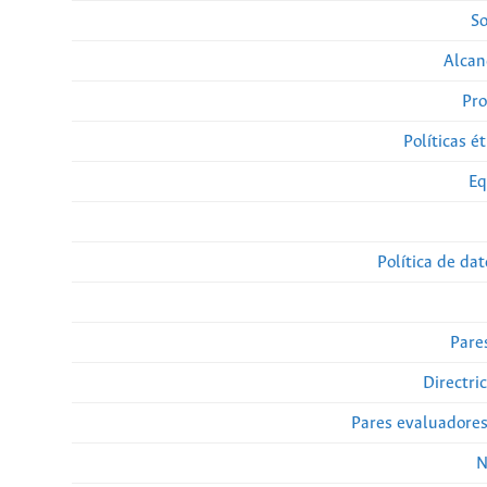
So
Alcan
Pro
Políticas ét
Eq
Política de da
Pare
Directri
Pares evaluadore
N