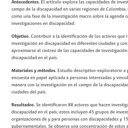
Antecedentes.
El artículo explora las capacidades de inves
campo de la discapacidad en varias regiones de Colombia; 
como una fase de la investigación macro sobre la agenda 
investigaciones en discapacidad.
Objetivo.
Contribuir a la identificación de los actores que 
investigación en discapacidad en diferentes ciudades y con
aproximarse al rastreo de las capacidades de investigación
discapacidad en el país.
Materiales y métodos.
Estudio descriptivo-exploratorio a 
encuesta en papel aplicada a personas interesadas y vincu
manera con la investigación en el campo de la discapacidad
ciudades del país.
Resultados.
Se identificaron 88 actores que hacen investig
discapacidad en el país; estos incluyen 45 grupos de invest
organizaciones de y para personas con discapacidades y 1
gubernamentales. Se observa una concentración de estos a