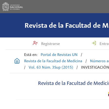
Revista de la Facultad de M
Registrarse
Entra
Está en:
Portal de Revistas UN
/
Revista de la Facultad de Medicina
/
Números an
/
Vol. 63 Núm. 3Sup (2015)
/
INVESTIGACIÓN
Revista de la Facultad de Medic