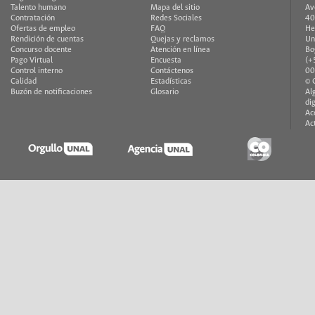
Talento humano
Mapa del sitio
Av
Contratación
Redes Sociales
40
Ofertas de empleo
FAQ
He
Rendición de cuentas
Quejas y reclamos
Un
Concurso docente
Atención en línea
Bo
Pago Virtual
Encuesta
(+
Control interno
Contáctenos
00
Calidad
Estadísticas
© 
Buzón de notificaciones
Glosario
Al
di
Ac
Ac