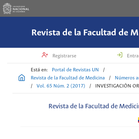
Revista de la Facultad de M
Registrarse
Entra
Está en:
Portal de Revistas UN
/
Revista de la Facultad de Medicina
/
Números an
/
Vol. 65 Núm. 2 (2017)
/
INVESTIGACIÓN OR
Revista de la Facultad de Medic