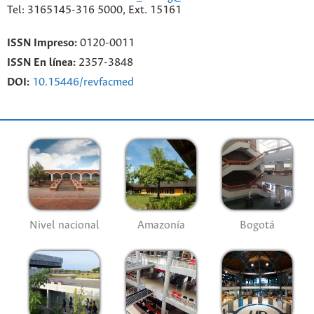
Tel: 3165145-316 5000, Ext. 15161
ISSN Impreso:
0120-0011
ISSN En línea:
2357-3848
DOI:
10.15446/revfacmed
Nivel nacional
Amazonía
Bogotá