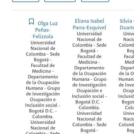
Eliana Isabel
Silvia
Olga Luz
Parra-Esquivel
Duart
Peñas-
Universidad
Univ
Felizzola
Nacional de
Naci
Universidad
Colombia - Sede
Colomb
Nacional de
Bogotá -
Bog
Colombia - Sede
Facultad de
Facu
Bogotá -
Medicina -
Medi
Facultad de
Departamento
Depar
Medicina -
de la Ocupación
de la 
Departamento
Humana - Grupo
Humana
de la Ocupación
de Investigación
de Inve
Humana - Grupo
Ocupación e
Ocup
de Investigación
Inclusión social -
Inclusió
Ocupación e
Bogotá D.C. -
Bogot
Inclusión social -
Colombia.
Col
Bogotá D.C. -
Universidad
Univ
Colombia.
Nacional de
Naci
Universidad
Colombia - Sede
Colomb
Nacional de
Bogotá -
Bog
Colombia - Sede