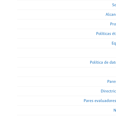
So
Alcan
Pro
Políticas ét
Eq
Política de da
Pare
Directri
Pares evaluadore
N