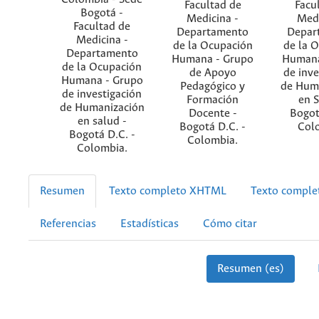
Facultad de
Facu
Bogotá -
Medicina -
Medi
Facultad de
Departamento
Depar
Medicina -
de la Ocupación
de la 
Departamento
Humana - Grupo
Humana
de la Ocupación
de Apoyo
de inve
Humana - Grupo
Pedagógico y
de Hum
de investigación
Formación
en S
de Humanización
Docente -
Bogot
en salud -
Bogotá D.C. -
Col
Bogotá D.C. -
Colombia.
Colombia.
Resumen
Texto completo XHTML
Texto compl
Referencias
Estadísticas
Cómo citar
Resumen (es)