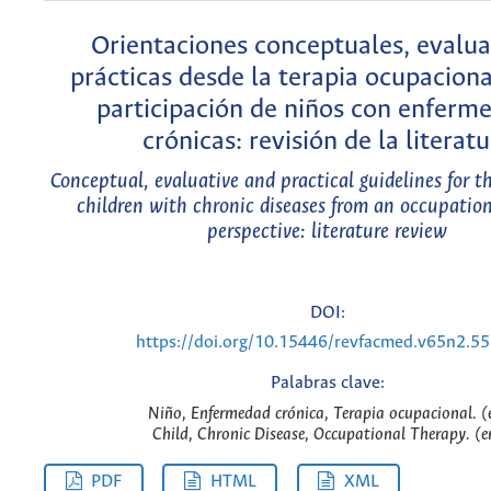
Orientaciones conceptuales, evalua
prácticas desde la terapia ocupaciona
participación de niños con enferm
crónicas: revisión de la literat
Conceptual, evaluative and practical guidelines for th
children with chronic diseases from an occupatio
perspective: literature review
DOI:
https://doi.org/10.15446/revfacmed.v65n2.5
Palabras clave:
Niño, Enfermedad crónica, Terapia ocupacional. (
Child, Chronic Disease, Occupational Therapy. (e
PDF
HTML
XML