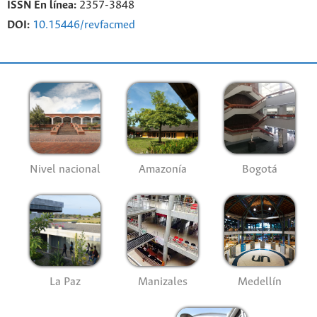
ISSN En línea:
2357-3848
DOI:
10.15446/revfacmed
Nivel nacional
Amazonía
Bogotá
La Paz
Manizales
Medellín