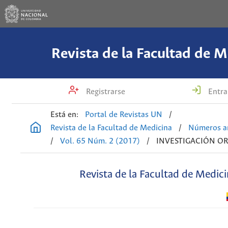
Revista de la Facultad de M
Registrarse
Entra
Está en:
Portal de Revistas UN
/
Revista de la Facultad de Medicina
/
Números an
/
Vol. 65 Núm. 2 (2017)
/
INVESTIGACIÓN OR
Revista de la Facultad de Medic