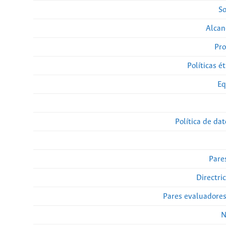
So
Alcan
Pro
Políticas ét
Eq
Política de da
Pare
Directri
Pares evaluadore
N