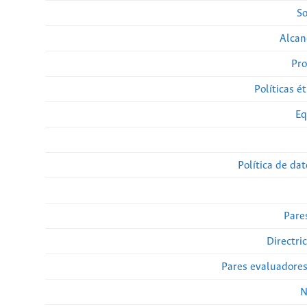
So
Alcan
Pro
Políticas ét
Eq
Política de da
Pare
Directri
Pares evaluadore
N