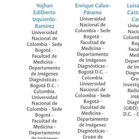
Yojhan
Enrique Calvo-
Luis
Edilberto
Páramo
Cast
Izquierdo-
Universidad
Cas
Nacional de
Ramírez
Univ
Colombia - Sede
Naci
Universidad
Bogotá -
Colomb
Nacional de
Facultad de
Bog
Colombia - Sede
Medicina -
Facu
Bogotá -
Departamento
Medi
Facultad de
de Imágenes
Depar
Medicina -
Diagnósticas -
de I
Departamento
Bogotá D.C. -
Diagnó
de Imágenes
Colombia.
Gru
Diagnósticas -
Universidad
Investi
Bogotá D.C. -
Nacional de
Radio
Colombia.
Colombia - Sede
Imá
Universidad
Bogotá -
Diagn
Nacional de
Facultad de
(GRID)
Colombia - Sede
Medicina -
D.C. - 
Bogotá -
Departamento
Facultad de
de Imágenes
Medicina -
Diagnósticas -
Departamento
Grupo de
de Imágenes