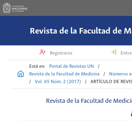
Revista de la Facultad de M
Registrarse
Entra
Está en:
Portal de Revistas UN
/
Revista de la Facultad de Medicina
/
Números an
/
Vol. 65 Núm. 2 (2017)
/
ARTÍCULO DE REVI
Revista de la Facultad de Medic