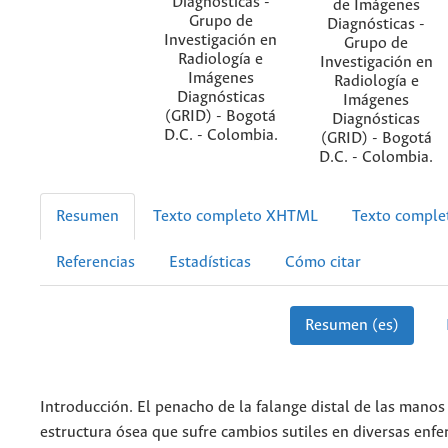
Diagnósticas -
de Imágenes
Grupo de
Diagnósticas -
Investigación en
Grupo de
Radiología e
Investigación en
Imágenes
Radiología e
Diagnósticas
Imágenes
(GRID) - Bogotá
Diagnósticas
D.C. - Colombia.
(GRID) - Bogotá
D.C. - Colombia.
Resumen
Texto completo XHTML
Texto compl
Referencias
Estadísticas
Cómo citar
Resumen (es)
Introducción. El penacho de la falange distal de las mano
estructura ósea que sufre cambios sutiles en diversas enf