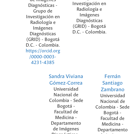
Investigación en
Diagnósticas -
Radiología e
Grupo de
Imágenes
Investigación en
Diagnósticas
Radiología e
(GRID) - Bogotá
Imágenes
D.C. - Colombia.
Diagnósticas
(GRID) - Bogotá
D.C. - Colombia.
https://orcid.org
/0000-0003-
4231-4385
Sandra Viviana
Fernán
Gómez-Correa
Santiago
Universidad
Zambrano
Nacional de
Universidad
Colombia - Sede
Nacional de
Bogotá -
Colombia - Sede
Facultad de
Bogotá -
Medicina -
Facultad de
Departamento
Medicina -
de Imágenes
Departamento