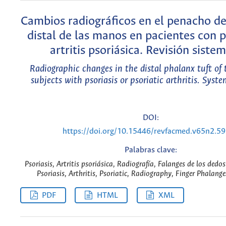
Cambios radiográficos en el penacho de
distal de las manos en pacientes con p
artritis psoriásica. Revisión siste
Radiographic changes in the distal phalanx tuft of 
subjects with psoriasis or psoriatic arthritis. Syst
DOI:
https://doi.org/10.15446/revfacmed.v65n2.5
Palabras clave:
Psoriasis, Artritis psoriásica, Radiografía, Falanges de los dedo
Psoriasis, Arthritis, Psoriatic, Radiography, Finger Phalang
PDF
HTML
XML