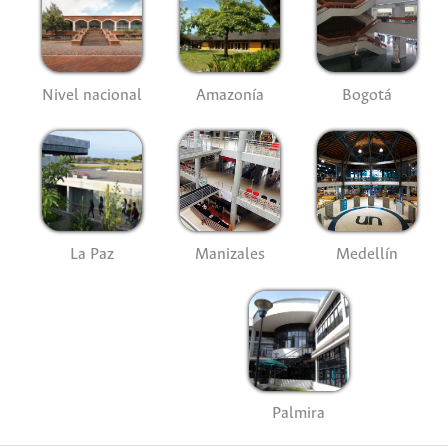
Nivel nacional
Amazonía
Bogotá
La Paz
Manizales
Medellín
Palmira