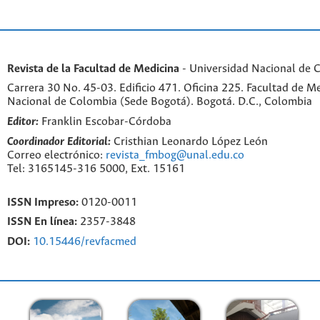
Revista de la Facultad de Medicina
- Universidad Nacional de 
Carrera 30 No. 45-03. Edificio 471. Oficina 225. Facultad de M
Nacional de Colombia (Sede Bogotá). Bogotá. D.C., Colombia
Editor:
Franklin Escobar-Córdoba
Coordinador Editorial:
Cristhian Leonardo López León
Correo electrónico:
revista_fmbog@unal.edu.co
Tel: 3165145-316 5000, Ext. 15161
ISSN Impreso:
0120-0011
ISSN En línea:
2357-3848
DOI:
10.15446/revfacmed