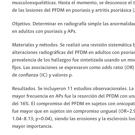
musculoesqueléticas. Hasta el momento, se desconoce el t
de las lesiones del PFDM en psoriasis y artritis psoriásica 
Objetivo. Determinar en radiografía simple las anormalid
en adultos con psoriasis y APs.
Materiales y métodos. Se realizó una revisión sistemática
alteraciones radiográficas del PFDM en adultos con psorias
prevalencia de los hallazgos fue sintetizada usando un mo
fijos. Las asociaciones se expresaron como odds ratio (OR)
de confianza (IC) y valores p.
Resultados. Se incluyeron 11 estudios observacionales. La 
mayor frecuencia en APs fue la resorción del PFDM con un
del 16%. El compromiso del PFDM en sujetos con onicopatí
fue mayor que en sujetos sin compromiso ungueal (OR=2.
1.04–8.13; p=0.04), siendo las erosiones y la esclerosis lo
mayor importancia.