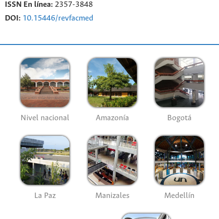
ISSN En línea:
2357-3848
DOI:
10.15446/revfacmed
Nivel nacional
Amazonía
Bogotá
La Paz
Manizales
Medellín