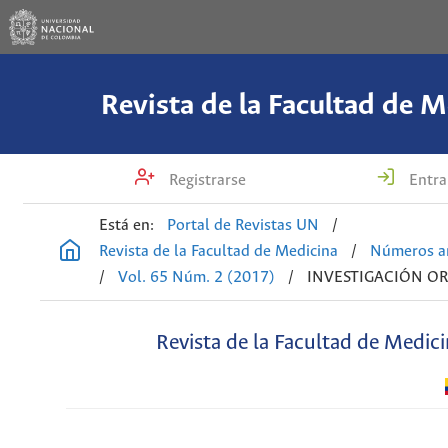
Revista de la Facultad de M
Registrarse
Entra
Está en:
Portal de Revistas UN
/
Revista de la Facultad de Medicina
/
Números an
/
Vol. 65 Núm. 2 (2017)
/
INVESTIGACIÓN OR
Revista de la Facultad de Medic