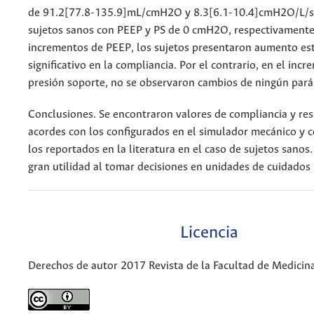
de 91.2[77.8-135.9]mL/cmH2O y 8.3[6.1-10.4]cmH2O/L/s 
sujetos sanos con PEEP y PS de 0 cmH2O, respectivamente
incrementos de PEEP, los sujetos presentaron aumento es
significativo en la compliancia. Por el contrario, en el inc
presión soporte, no se observaron cambios de ningún par
Conclusiones. Se encontraron valores de compliancia y resi
acordes con los configurados en el simulador mecánico y 
los reportados en la literatura en el caso de sujetos sanos.
gran utilidad al tomar decisiones en unidades de cuidados 
Licencia
Derechos de autor 2017 Revista de la Facultad de Medicin