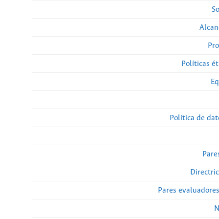
So
Alcan
Pro
Políticas ét
Eq
Política de da
Pare
Directri
Pares evaluadore
N