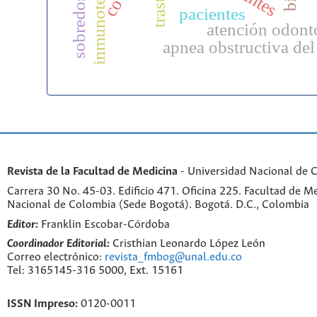
inmunoterapia
pacientes
atención odont
apnea obstructiva de
Revista de la Facultad de Medicina
- Universidad Nacional de 
Carrera 30 No. 45-03. Edificio 471. Oficina 225. Facultad de M
Nacional de Colombia (Sede Bogotá). Bogotá. D.C., Colombia
Editor:
Franklin Escobar-Córdoba
Coordinador Editorial:
Cristhian Leonardo López León
Correo electrónico:
revista_fmbog@unal.edu.co
Tel: 3165145-316 5000, Ext. 15161
ISSN Impreso:
0120-0011