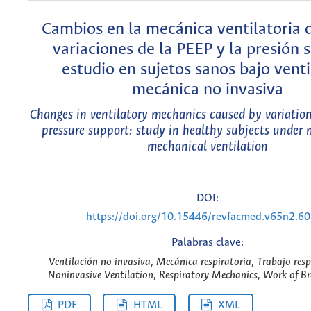
Cambios en la mecánica ventilatoria 
variaciones de la PEEP y la presión 
estudio en sujetos sanos bajo venti
mecánica no invasiva
Changes in ventilatory mechanics caused by variatio
pressure support: study in healthy subjects under 
mechanical ventilation
DOI:
https://doi.org/10.15446/revfacmed.v65n2.6
Palabras clave:
Ventilación no invasiva, Mecánica respiratoria, Trabajo respi
Noninvasive Ventilation, Respiratory Mechanics, Work of Br
PDF
HTML
XML