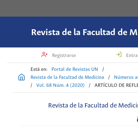
Revista de la Facultad de M
Registrarse
Entra
Está en:
Portal de Revistas UN
/
Revista de la Facultad de Medicina
/
Números an
/
Vol. 68 Núm. 4 (2020)
/
ARTÍCULO DE REFL
Revista de la Facultad de Medic