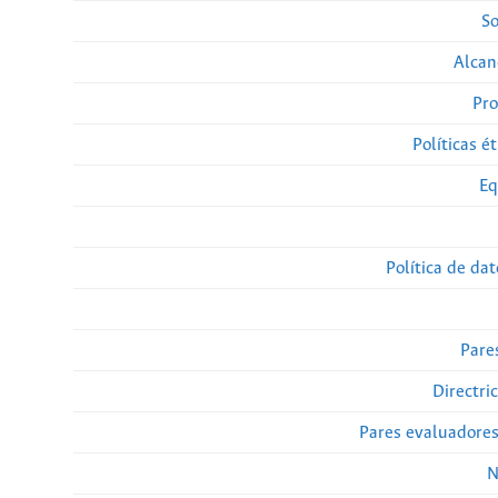
So
Alcan
Pro
Políticas ét
Eq
Política de da
Pare
Directri
Pares evaluadore
N