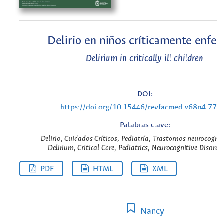
Delirio en niños críticamente enf
Delirium in critically ill children
DOI:
https://doi.org/10.15446/revfacmed.v68n4.7
Palabras clave:
Delirio, Cuidados Críticos, Pediatría, Trastornos neurocogn
Delirium, Critical Care, Pediatrics, Neurocognitive Disor
PDF
HTML
XML
Nancy