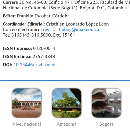
Carrera 30 No. 45-03. Edificio 471. Oficina 225. Facultad de M
Nacional de Colombia (Sede Bogotá). Bogotá. D.C., Colombia
Editor:
Franklin Escobar-Córdoba
Coordinador Editorial:
Cristhian Leonardo López León
Correo electrónico:
revista_fmbog@unal.edu.co
Tel: 3165145-316 5000, Ext. 15161
ISSN Impreso:
0120-0011
ISSN En línea:
2357-3848
DOI:
10.15446/revfacmed
Nivel nacional
Amazonía
Bogotá