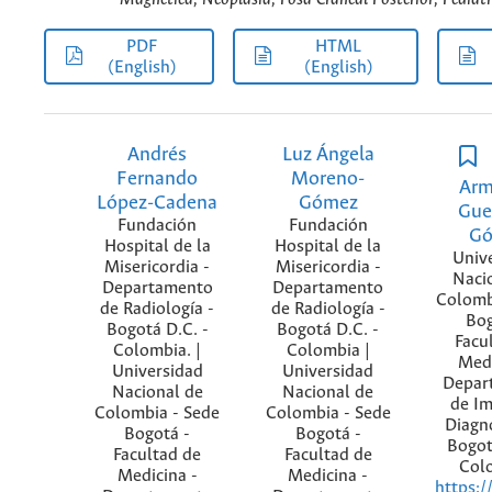
PDF
HTML
(English)
(English)
Andrés
Luz Ángela
Fernando
Moreno-
Ar
López-Cadena
Gómez
Gue
Fundación
Fundación
G
Hospital de la
Hospital de la
Univ
Misericordia -
Misericordia -
Naci
Departamento
Departamento
Colomb
de Radiología -
de Radiología -
Bog
Bogotá D.C. -
Bogotá D.C. -
Facu
Colombia. |
Colombia |
Medi
Universidad
Universidad
Depar
Nacional de
Nacional de
de I
Colombia - Sede
Colombia - Sede
Diagnó
Bogotá -
Bogotá -
Bogot
Facultad de
Facultad de
Col
Medicina -
Medicina -
https:/