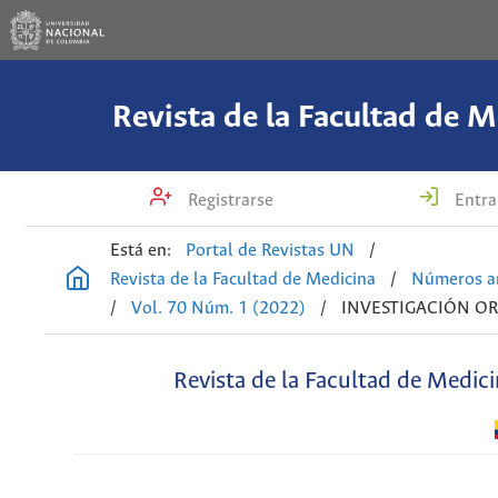
Revista de la Facultad de M
Registrarse
Entra
Está en:
Portal de Revistas UN
/
Revista de la Facultad de Medicina
/
Números an
/
Vol. 70 Núm. 1 (2022)
/
INVESTIGACIÓN OR
Revista de la Facultad de Medic