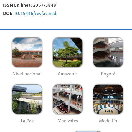
ISSN En línea:
2357-3848
DOI:
10.15446/revfacmed
Nivel nacional
Amazonía
Bogotá
La Paz
Manizales
Medellín