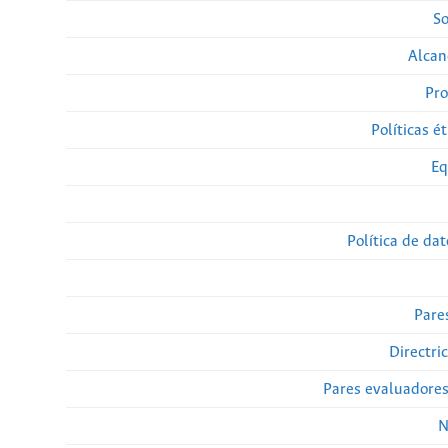
So
Alcan
Pro
Políticas ét
Eq
Política de da
Pare
Directri
Pares evaluadore
N