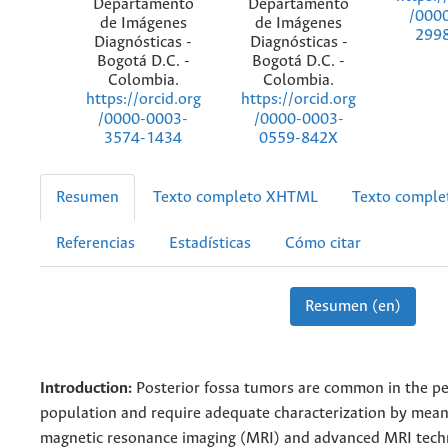
Departamento
Departamento
/000
de Imágenes
de Imágenes
299
Diagnósticas -
Diagnósticas -
Bogotá D.C. -
Bogotá D.C. -
Colombia.
Colombia.
https://orcid.org
https://orcid.org
/0000-0003-
/0000-0003-
3574-1434
0559-842X
Resumen
Texto completo XHTML
Texto compl
Referencias
Estadísticas
Cómo citar
Resumen (en)
Introduction:
Posterior fossa tumors are common in the pe
population and require adequate characterization by means
magnetic resonance imaging (MRI) and advanced MRI tech