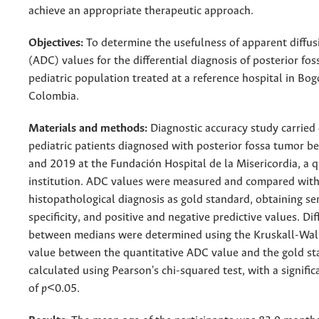
achieve an appropriate therapeutic approach.
Objectives:
To determine the usefulness of apparent diffusi
(ADC) values for the differential diagnosis of posterior fo
pediatric population treated at a reference hospital in Bog
Colombia.
Materials and methods:
Diagnostic accuracy study carried 
pediatric patients diagnosed with posterior fossa tumor 
and 2019 at the Fundación Hospital de la Misericordia, a 
institution. ADC values were measured and compared wit
histopathological diagnosis as gold standard, obtaining sen
specificity, and positive and negative predictive values. Di
between medians were determined using the Kruskall-Walli
value between the quantitative ADC value and the gold s
calculated using Pearson's chi-squared test, with a signific
of
p<
0.05.