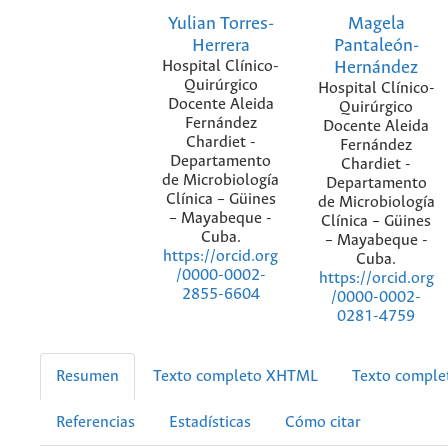
Yulian Torres-
Magela
Herrera
Pantaleón-
Hospital Clínico-
Hernández
Quirúrgico
Hospital Clínico-
Docente Aleida
Quirúrgico
Fernández
Docente Aleida
Chardiet -
Fernández
Departamento
Chardiet -
de Microbiología
Departamento
Clínica – Güines
de Microbiología
– Mayabeque -
Clínica – Güines
Cuba.
– Mayabeque -
https://orcid.org
Cuba.
/0000-0002-
https://orcid.org
2855-6604
/0000-0002-
0281-4759
Resumen
Texto completo XHTML
Texto compl
Referencias
Estadísticas
Cómo citar