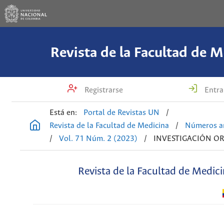
Revista de la Facultad de M
Registrarse
Entra
Está en:
Portal de Revistas UN
/
Revista de la Facultad de Medicina
/
Números an
/
Vol. 71 Núm. 2 (2023)
/
INVESTIGACIÓN OR
Revista de la Facultad de Medic