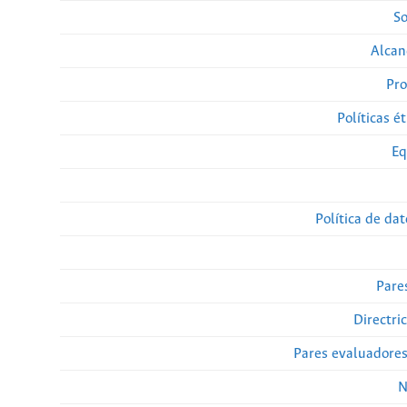
So
Alcan
Pro
Políticas ét
Eq
Política de da
Pare
Directri
Pares evaluadore
N