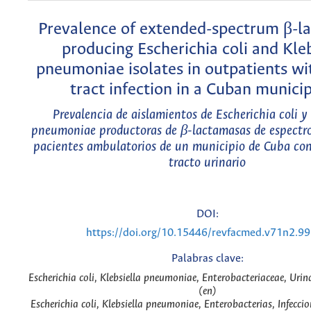
Prevalence of extended-spectrum β-l
producing Escherichia coli and Kleb
pneumoniae isolates in outpatients wi
tract infection in a Cuban municip
Prevalencia de aislamientos de Escherichia coli y 
pneumoniae productoras de β-lactamasas de espectro
pacientes ambulatorios de un municipio de Cuba con 
tracto urinario
DOI:
https://doi.org/10.15446/revfacmed.v71n2.9
Palabras clave:
Escherichia coli, Klebsiella pneumoniae, Enterobacteriaceae, Urina
(en)
Escherichia coli, Klebsiella pneumoniae, Enterobacterias, Infeccio