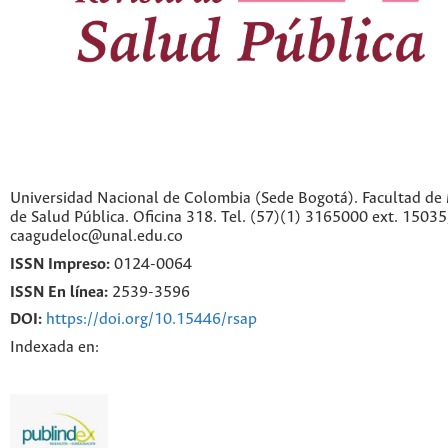
Universidad Nacional de Colombia (Sede Bogotá). Facultad de 
de Salud Pública. Oficina 318. Tel. (57)(1) 3165000 ext. 1503
caagudeloc@unal.edu.co
ISSN Impreso:
0124-0064
ISSN En línea:
2539-3596
DOI:
https://doi.org/10.15446/rsap
Indexada en: