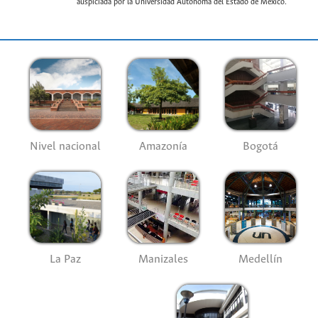
auspiciada por la Universidad Autónoma del Estado de México.
Nivel nacional
Amazonía
Bogotá
La Paz
Manizales
Medellín