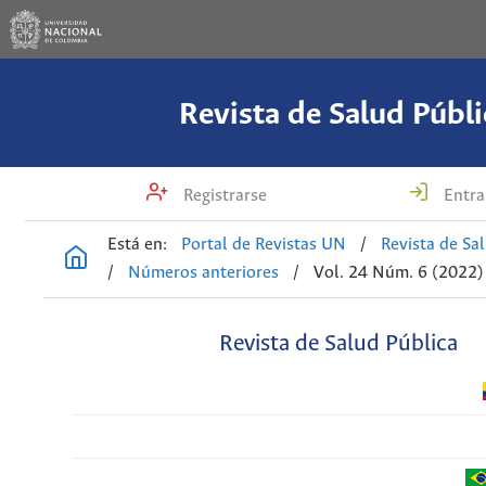
Revista de Salud Públi
Registrarse
Entra
Está en:
Portal de Revistas UN
/
Revista de Sa
/
Números anteriores
/
Vol. 24 Núm. 6 (2022)
Revista de Salud Pública