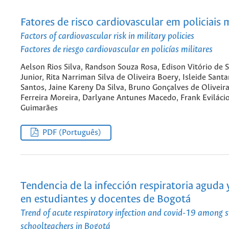
Fatores de risco cardiovascular em policiais m
Factors of cardiovascular risk in military policies
Factores de riesgo cardiovascular en policías militares
Aelson Rios Silva, Randson Souza Rosa, Edison Vitório de 
Junior, Rita Narriman Silva de Oliveira Boery, Isleide San
Santos, Jaine Kareny Da Silva, Bruno Gonçalves de Oliveira
Ferreira Moreira, Darlyane Antunes Macedo, Frank Evilácio
Guimarães
PDF (Português)
Tendencia de la infección respiratoria agud
en estudiantes y docentes de Bogotá
Trend of acute respiratory infection and covid-19 among 
schoolteachers in Bogotá