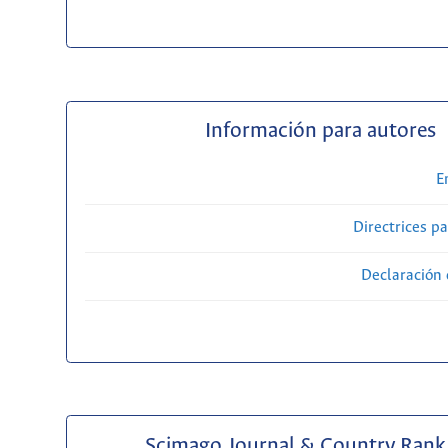
Información para autores
E
Directrices p
Declaración 
Scimago Journal & Country Rank 