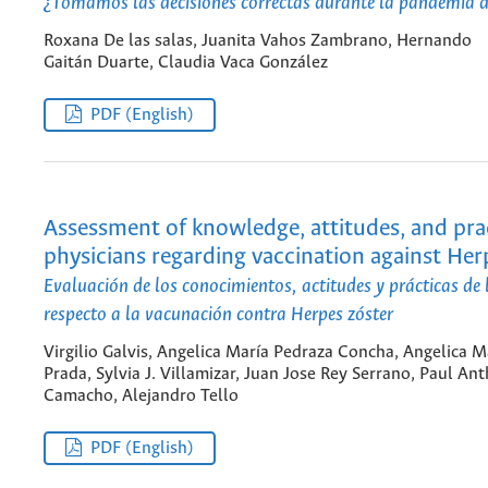
¿Tomamos las decisiones correctas durante la pandemia
Roxana De las salas, Juanita Vahos Zambrano, Hernando
Gaitán Duarte, Claudia Vaca González
PDF (English)
Assessment of knowledge, attitudes, and prac
physicians regarding vaccination against Her
Evaluación de los conocimientos, actitudes y prácticas de
respecto a la vacunación contra Herpes zóster
Virgilio Galvis, Angelica María Pedraza Concha, Angelica M
Prada, Sylvia J. Villamizar, Juan Jose Rey Serrano, Paul An
Camacho, Alejandro Tello
PDF (English)