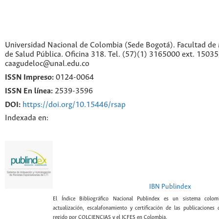
Universidad Nacional de Colombia (Sede Bogotá). Facultad de 
de Salud Pública. Oficina 318. Tel. (57)(1) 3165000 ext. 1503
caagudeloc@unal.edu.co
ISSN Impreso:
0124-0064
ISSN En línea:
2539-3596
DOI:
https://doi.org/10.15446/rsap
Indexada en:
IBN Publindex
El Índice Bibliográfico Nacional Publindex es un sistema colomb
actualización, escalafonamiento y certificación de las publicaciones c
regido por COLCIENCIAS y el ICFES en Colombia.