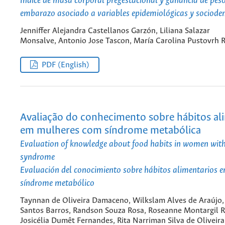
Índice de masa corporal pregestacional y ganancia de peso
embarazo asociado a variables epidemiológicas y sociode
Jenniffer Alejandra Castellanos Garzón, Liliana Salazar
Monsalve, Antonio Jose Tascon, María Carolina Pustovrh
PDF (English)
Avaliação do conhecimento sobre hábitos al
em mulheres com síndrome metabólica
Evaluation of knowledge about food habits in women wit
syndrome
Evaluación del conocimiento sobre hábitos alimentarios e
síndrome metabólico
Taynnan de Oliveira Damaceno, Wilkslam Alves de Araújo, 
Santos Barros, Randson Souza Rosa, Roseanne Montargil R
Josicélia Dumêt Fernandes, Rita Narriman Silva de Oliveira