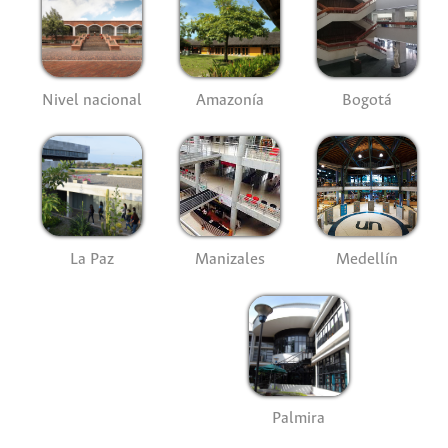
Nivel nacional
Amazonía
Bogotá
La Paz
Manizales
Medellín
Palmira