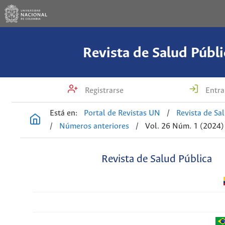
Revista de Salud Públi
Registrarse
Entra
Está en:
Portal de Revistas UN
/
Revista de Sa
/
Números anteriores
/
Vol. 26 Núm. 1 (2024)
Revista de Salud Pública