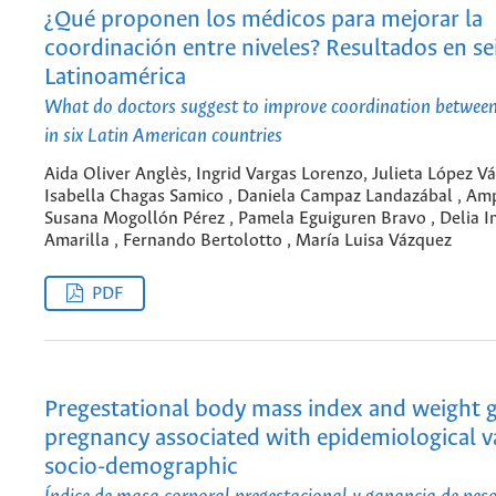
¿Qué proponen los médicos para mejorar la
coordinación entre niveles? Resultados en sei
Latinoamérica
What do doctors suggest to improve coordination between 
in six Latin American countries
Aida Oliver Anglès, Ingrid Vargas Lorenzo, Julieta López Vá
Isabella Chagas Samico , Daniela Campaz Landazábal , Am
Susana Mogollón Pérez , Pamela Eguiguren Bravo , Delia I
Amarilla , Fernando Bertolotto , María Luisa Vázquez
PDF
Pregestational body mass index and weight g
pregnancy associated with epidemiological v
socio-demographic