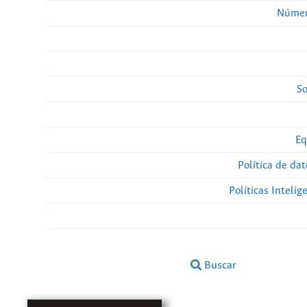
Númer
So
Eq
Política de da
Políticas Intelige
Buscar