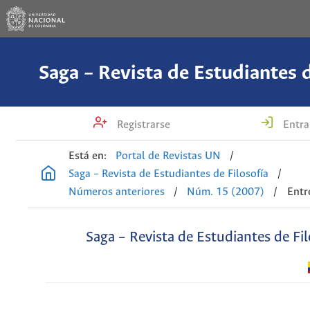
Saga – Revista de Estudiantes d
Registrarse
Entra
Está en:
Portal de Revistas UN
/
Saga – Revista de Estudiantes de Filosofía
/
Números anteriores
/
Núm. 15 (2007)
/
Entr
Saga – Revista de Estudiantes de Fil