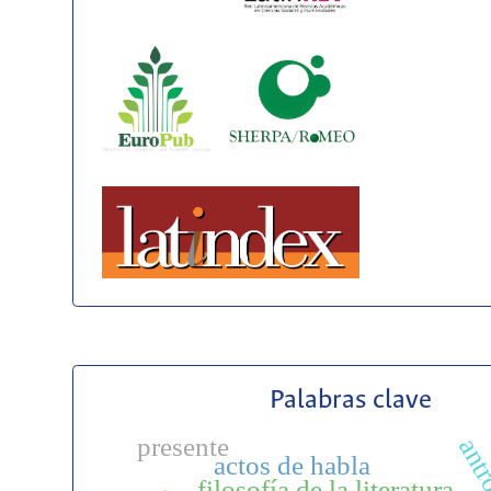
Palabras clave
presente
actos de habla
filosofía de la literatura