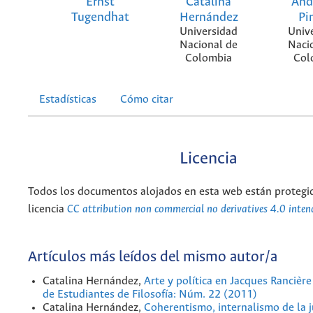
Ernst
Catalina
And
Tugendhat
Hernández
Pi
Universidad
Univ
Nacional de
Naci
Colombia
Col
Estadísticas
Cómo citar
Licencia
Todos los documentos alojados en esta web están protegid
licencia
CC attribution non commercial no derivatives 4.0 inten
Artículos más leídos del mismo autor/a
Catalina Hernández,
Arte y política en Jacques Rancièr
de Estudiantes de Filosofía: Núm. 22 (2011)
Catalina Hernández,
Coherentismo, internalismo de la ju