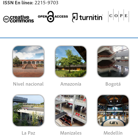
ISSN En línea:
2215-9703
Nivel nacional
Amazonía
Bogotá
La Paz
Manizales
Medellín