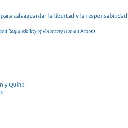
ara salvaguardar la libertad y la responsabilidad 
 and Responsibility of Voluntary Human Actions
on y Quine
ne