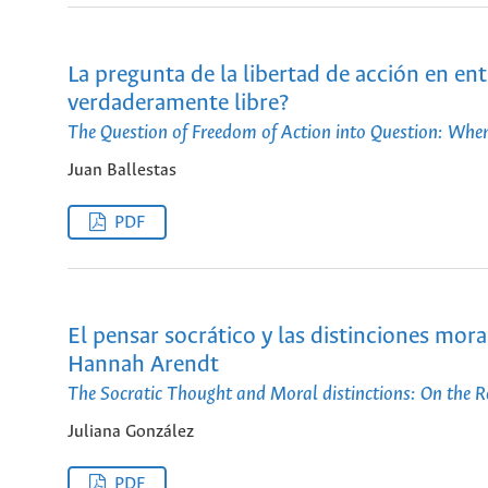
La pregunta de la libertad de acción en e
verdaderamente libre?
The Question of Freedom of Action into Question: Whe
Juan Ballestas
PDF
El pensar socrático y las distinciones moral
Hannah Arendt
The Socratic Thought and Moral distinctions: On the
Juliana González
PDF