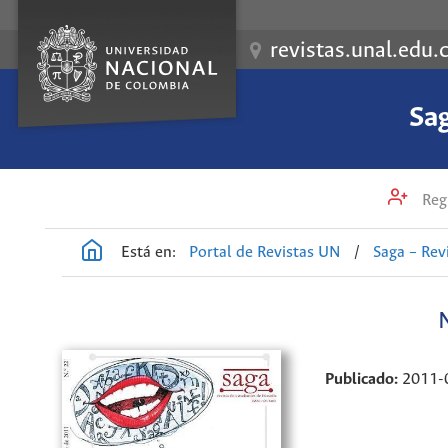
revistas.unal.edu.
Sag
Regi
Está en:
Portal de Revistas UN
/
Saga – Rev
Publicado:
2011-