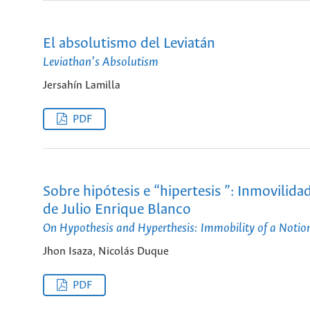
El absolutismo del Leviatán
Leviathan’s Absolutism
Jersahín Lamilla
PDF
Sobre hipótesis e “hipertesis ”: Inmovilida
de Julio Enrique Blanco
On Hypothesis and Hyperthesis: Immobility of a Notion
Jhon Isaza, Nicolás Duque
PDF