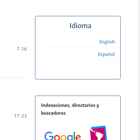
Idioma
English
7-16
Español
Indexaciones, directorios y
buscadores
17-23