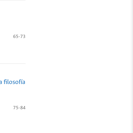
65-73
 filosofía
75-84