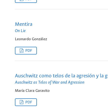
Mentira
On Lie
Leonardo González
PDF
Auschwitz como telos de la agresión y la 
Auschwitz as Telos of War and Agression
María Clara Garavito
PDF