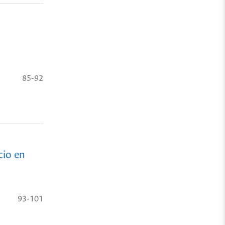
85-92
cio en
93-101