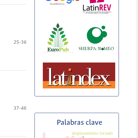
25-36
37-46
Palabras clave
desplazamiento forzado