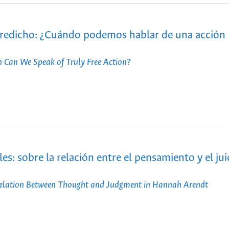
ntredicho: ¿Cuándo podemos hablar de una acción
n Can We Speak of Truly Free Action?
es: sobre la relación entre el pensamiento y el jui
 Relation Between Thought and Judgment in Hannah Arendt