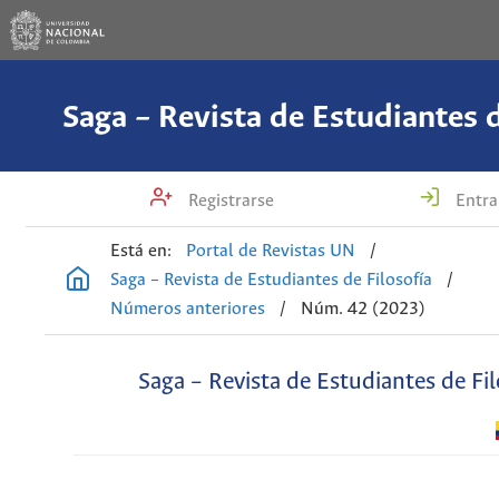
Saga – Revista de Estudiantes d
Registrarse
Entra
Está en:
Portal de Revistas UN
/
Saga – Revista de Estudiantes de Filosofía
/
Números anteriores
/
Núm. 42 (2023)
Saga – Revista de Estudiantes de Fil