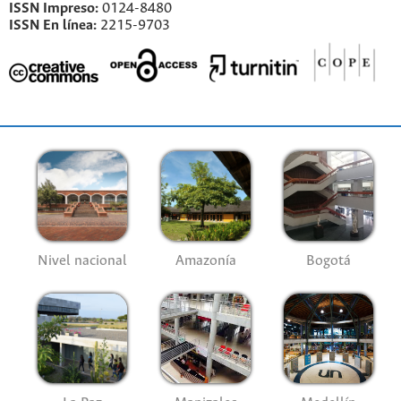
ISSN Impreso:
0124-8480
ISSN En línea:
2215-9703
Nivel nacional
Amazonía
Bogotá