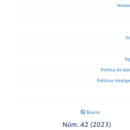
Númer
So
Eq
Política de da
Políticas Intelige
Buscar
Núm. 42 (2023)