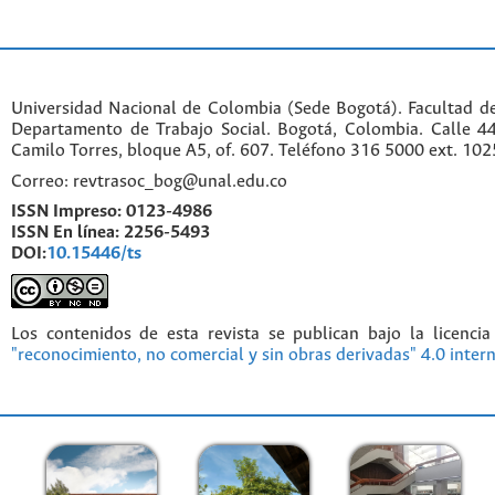
Universidad Nacional de Colombia (Sede Bogotá). Facultad d
Departamento de Trabajo Social. Bogotá, Colombia. Calle 
Camilo Torres, bloque A5, of. 607. Teléfono 316 5000 ext. 10
Correo: revtrasoc_bog@unal.edu.co
ISSN Impreso:
0123-4986
ISSN En línea:
2256-5493
DOI:
10.15446/ts
Los contenidos de esta revista se publican bajo la licenci
"reconocimiento, no comercial y sin obras derivadas" 4.0 inter