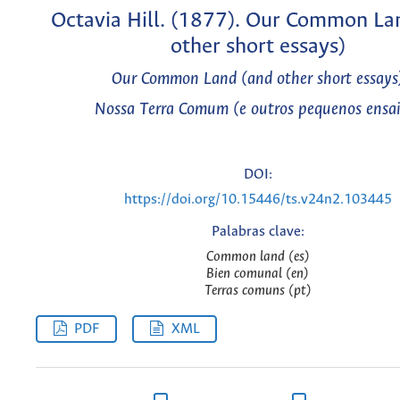
Octavia Hill. (1877). Our Common La
other short essays)
Our Common Land (and other short essays
Nossa Terra Comum (e outros pequenos ensai
DOI:
https://doi.org/10.15446/ts.v24n2.103445
Palabras clave:
Common land (es)
Bien comunal (en)
Terras comuns (pt)
PDF
XML