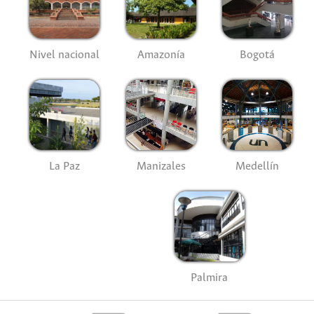
Nivel nacional
Amazonía
Bogotá
La Paz
Manizales
Medellín
Palmira