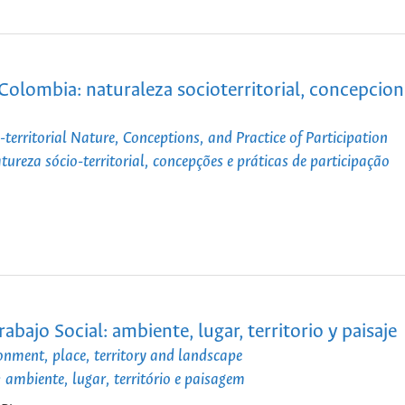
olombia: naturaleza socioterritorial, concepcion
territorial Nature, Conceptions, and Practice of Participation
reza sócio-territorial, concepções e práticas de participação
bajo Social: ambiente, lugar, territorio y paisaje
ronment, place, territory and landscape
: ambiente, lugar, território e paisagem