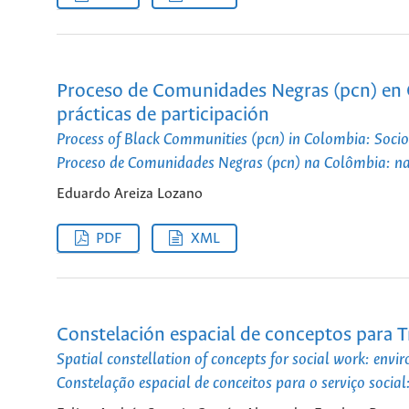
Proceso de Comunidades Negras (pcn) en C
prácticas de participación
Process of Black Communities (pcn) in Colombia: Socio-
Proceso de Comunidades Negras (pcn) na Colômbia: natu
Eduardo Areiza Lozano
PDF
XML
Constelación espacial de conceptos para Tra
Spatial constellation of concepts for social work: envi
Constelação espacial de conceitos para o serviço social