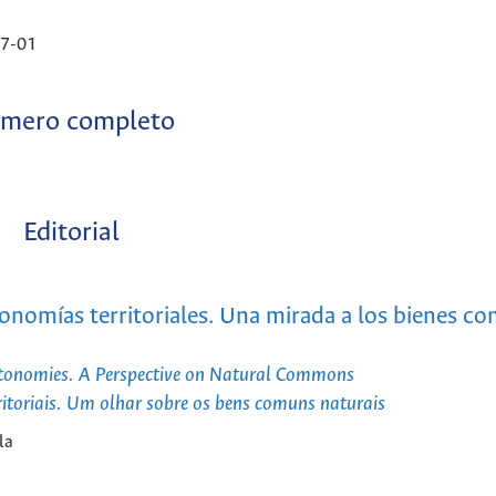
7-01
mero completo
Editorial
tonomías territoriales. Una mirada a los bienes c
utonomies. A Perspective on Natural Commons
ritoriais. Um olhar sobre os bens comuns naturais
la