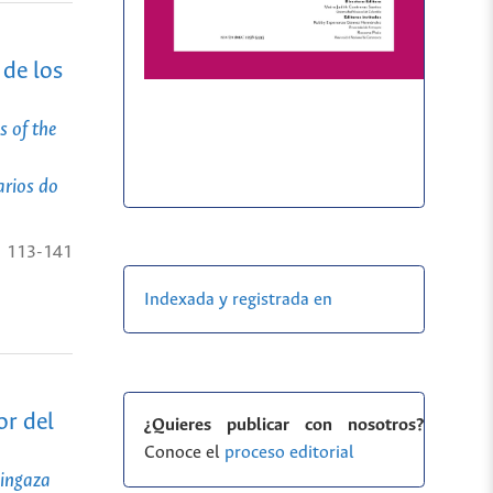
 de los
 of the
arios do
113-141
Indexada y registrada en
or del
¿Quieres publicar con nosotros?
Conoce el
proceso editorial
hingaza