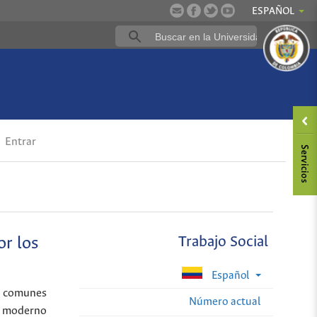
ESPAÑOL
Entrar
or los
Trabajo Social
Español
es comunes
Número actual
ma moderno