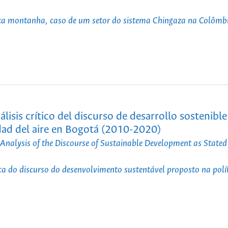
ta montanha, caso de um setor do sistema Chingaza na Colômb
isis crítico del discurso de desarrollo sostenible
idad del aire en Bogotá (2010-2020)
Analysis of the Discourse of Sustainable Development as Stated 
ca do discurso do desenvolvimento sustentável proposto na polí