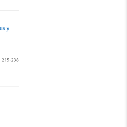
es y
215-238