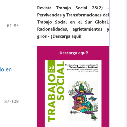
Revista Trabajo Social 28(2) -
Pervivencias y Transformaciones del
Trabajo Social en el Sur Global.
61-85
Racionalidades, agrietamientos y
giros - ¡Descarga aquí!
io en
87-109