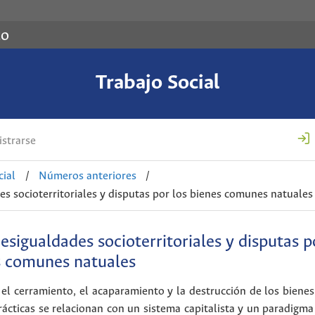
co
Trabajo Social
strarse
cial
/
Números anteriores
/
es socioterritoriales y disputas por los bienes comunes natuales
esigualdades socioterritoriales y disputas p
s comunes natuales
el cerramiento, el acaparamiento y la destrucción de los bien
prácticas se relacionan con un sistema capitalista y un paradig