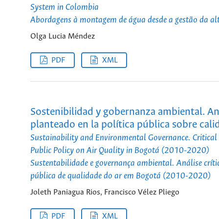
System in Colombia
Abordagens à montagem de água desde a gestão da al
Olga Lucia Méndez
PDF
XML
Sostenibilidad y gobernanza ambiental. Anál
planteado en la política pública sobre cal
Sustainability and Environmental Governance. Critical 
Public Policy on Air Quality in Bogotá (2010-2020)
Sustentabilidade e governança ambiental. Análise críti
pública de qualidade do ar em Bogotá (2010-2020)
Joleth Paniagua Rios, Francisco Vélez Pliego
PDF
XML