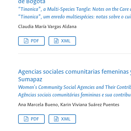
de Bogotá
“Tinanica”, a Multi-Species Tangle: Notes on the Care
“Tinanica”, um enredo multiespécies: notas sobre o cu
Claudia María Vargas Aldana
PDF
XML
Agencias sociales comunitarias femeninas y
Sumapaz
Women's Community Social Agencies and Their Contribu
Agências sociais comunitárias femininas e sua contrib
Ana Marcela Bueno, Karin Viviana Suárez Puentes
PDF
XML