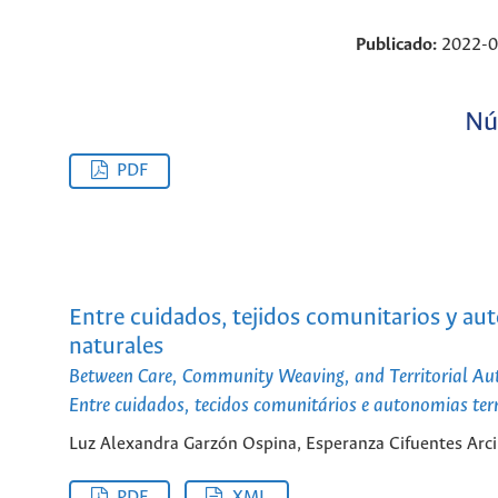
Publicado:
2022-0
Nú
PDF
Entre cuidados, tejidos comunitarios y au
naturales
Between Care, Community Weaving, and Territorial A
Entre cuidados, tecidos comunitários e autonomias ter
Luz Alexandra Garzón Ospina, Esperanza Cifuentes Arci
PDF
XML