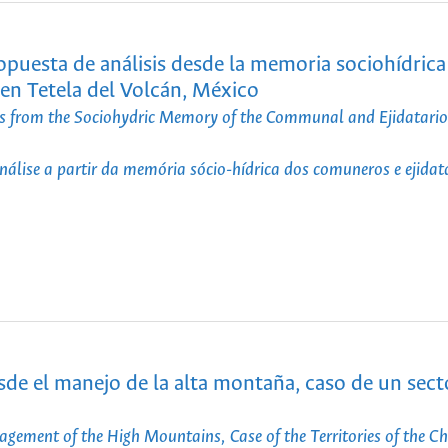
uesta de análisis desde la memoria sociohídrica
 en Tetela del Volcán, México
s from the Sociohydric Memory of the Communal and Ejidatarios
lise a partir da memória sócio-hídrica dos comuneros e ejidat
de el manejo de la alta montaña, caso de un sect
ement of the High Mountains, Case of the Territories of the C