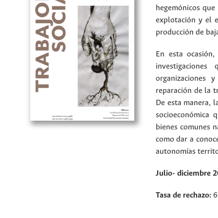
hegemónicos que s
explotación y el 
producción de baja
En esta ocasión,
investigaciones
organizaciones y
reparación de la t
De esta manera, la
socioeconómica q
bienes comunes nat
como dar a conoce
autonomías territo
Julio- diciembre 
Tasa de rechazo:
6