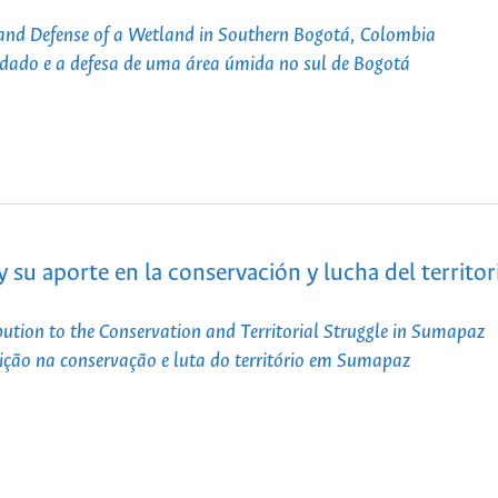
 and Defense of a Wetland in Southern Bogotá, Colombia
idado e a defesa de uma área úmida no sul de Bogotá
 su aporte en la conservación y lucha del territor
tion to the Conservation and Territorial Struggle in Sumapaz
uição na conservação e luta do território em Sumapaz