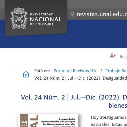
revistas.unal.edu.
Regi
Está en:
Portal de Revistas UN
/
Trabajo So
Vol. 24 Núm. 2 | Jul.─Dic. (2022): Desigualdad
Vol. 24 Núm. 2 | Jul.─Dic. (2022): D
biene
Hoy atestiguamos 
naturales. Estas 