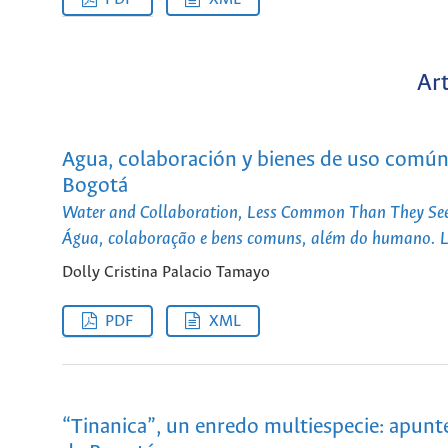
Art
Agua, colaboración y bienes de uso común,
Bogotá
Water and Collaboration, Less Common Than They Seem
Água, colaboração e bens comuns, além do humano. Liç
Dolly Cristina Palacio Tamayo
PDF
XML
“Tinanica”, un enredo multiespecie: apunte