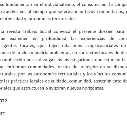
e fundamentan en el individualismo, el consumismo, la compet
extractivismo, al tiempo que se erosionan lazos comunitarios,
 intensidad y autonomías territoriales.
 la revista Trabajo Social convocó el presente dossier para 
 que examinen en profundidad las experiencias de comu
 agentes locales, que tejen relaciones ecopsicosociales de
rama de la vida y justicia ambiental, en contextos locales de de
 publicación busca divulgar las investigaciones que estudian la 
ue enfrentan comunidades locales de la región en su disput
urales, por las autonomías territoriales y los vínculos comunit
r las prácticas locales de cuidado, comunidad, sostenimiento de
riales que estructuran o avizoran nuevos horizontes.
2022
3%