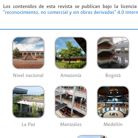
Los contenidos de esta revista se publican bajo la licenci
"reconocimiento, no comercial y sin obras derivadas" 4.0 inter
Nivel nacional
Amazonía
Bogotá
La Paz
Manizales
Medellín