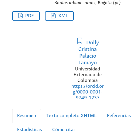
Bordas urbano-rurais, Bogota (pt)
PDF
XML
Dolly
Cristina
Palacio
Tamayo
Universidad
Externado de
Colombia
https://orcid.or
g/0000-0001-
9749-1237
Resumen
Texto completo XHTML
Referencias
Estadísticas
Cómo citar