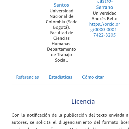
Castro-
Santos
Serrano
Universidad
Universidad
Nacional de
Andrés Bello
Colombia (Sede
https://orcid.or
Bogotá).
g/0000-0001-
Facultad de
7422-3205
Ciencias
Humanas.
Departamento
de Trabajo
Social.
Referencias
Estadísticas
Cómo citar
Licencia
Con la notificación de la publicación del texto enviada a
autores, se solicita el diligenciamiento del formato lice