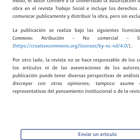
modo, el autor confiere a la Universidad la autorización d
obra en el revista
Trabajo Social
e incluye los derechos 
comunicar publicamente y distribuir la obra, pero sin excl
La publicación se realiza bajo las siguientes licenc
Commons
: Atribución – No comercial – Si
(
https://creativecommons.org/licenses/by-nc-nd/4.0/
).
Por otro lado, la revista no se hace responsable de los 
los artículos ni de las aseveraciones de los autore
publicación puede tener diversas perspectivas de análisi
discrepar con otras opiniones; tampoco asume 
representativas del pensamiento institucional o de la revis
Enviar un artículo