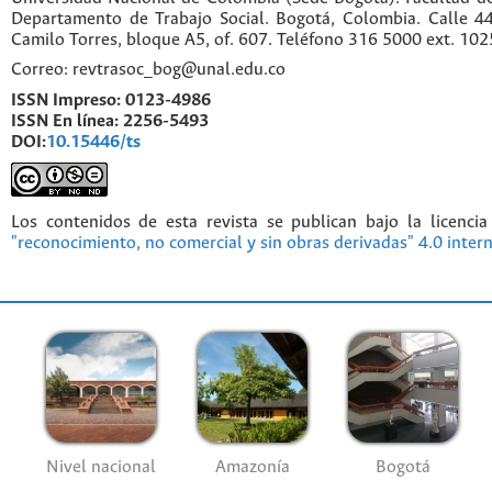
Departamento de Trabajo Social. Bogotá, Colombia. Calle 
Camilo Torres, bloque A5, of. 607. Teléfono 316 5000 ext. 10
Correo: revtrasoc_bog@unal.edu.co
ISSN Impreso:
0123-4986
ISSN En línea:
2256-5493
DOI:
10.15446/ts
Los contenidos de esta revista se publican bajo la licenci
"reconocimiento, no comercial y sin obras derivadas" 4.0 inter
Nivel nacional
Amazonía
Bogotá