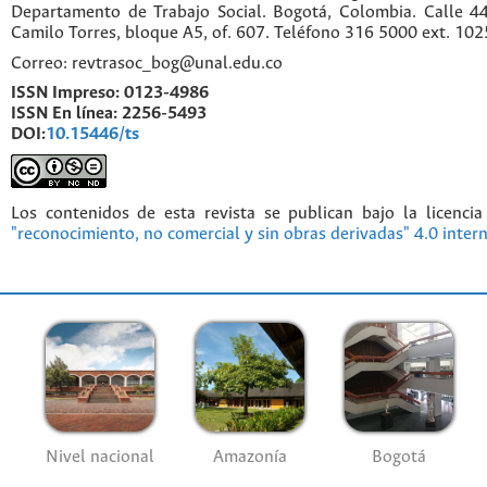
Departamento de Trabajo Social. Bogotá, Colombia. Calle 
Camilo Torres, bloque A5, of. 607. Teléfono 316 5000 ext. 10
Correo: revtrasoc_bog@unal.edu.co
ISSN Impreso:
0123-4986
ISSN En línea:
2256-5493
DOI:
10.15446/ts
Los contenidos de esta revista se publican bajo la licenci
"reconocimiento, no comercial y sin obras derivadas" 4.0 inter
Nivel nacional
Amazonía
Bogotá