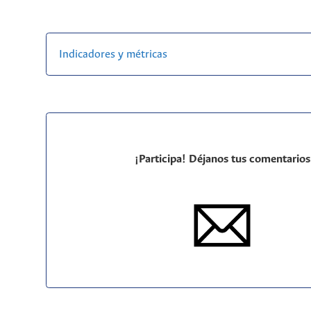
Indicadores y métricas
¡Participa! Déjanos tus comentarios