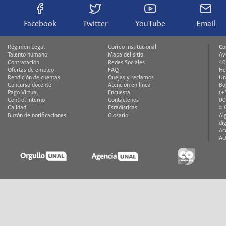
Facebook
Twitter
YouTube
Email
Régimen Legal
Correo institucional
Co
Talento humano
Mapa del sitio
Av
Contratación
Redes Sociales
40
Ofertas de empleo
FAQ
H
Rendición de cuentas
Quejas y reclamos
Un
Concurso docente
Atención en línea
Bo
Pago Virtual
Encuesta
(+
Control interno
Contáctenos
00
Calidad
Estadísticas
© 
Buzón de notificaciones
Glosario
Al
di
Ac
Ac