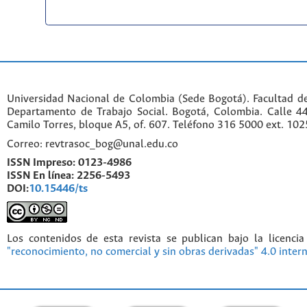
Universidad Nacional de Colombia (Sede Bogotá). Facultad d
Departamento de Trabajo Social. Bogotá, Colombia. Calle 
Camilo Torres, bloque A5, of. 607. Teléfono 316 5000 ext. 10
Correo: revtrasoc_bog@unal.edu.co
ISSN Impreso:
0123-4986
ISSN En línea:
2256-5493
DOI:
10.15446/ts
Los contenidos de esta revista se publican bajo la licenci
"reconocimiento, no comercial y sin obras derivadas" 4.0 inter