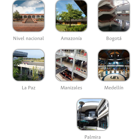
Nivel nacional
Amazonía
Bogotá
La Paz
Manizales
Medellín
Palmira