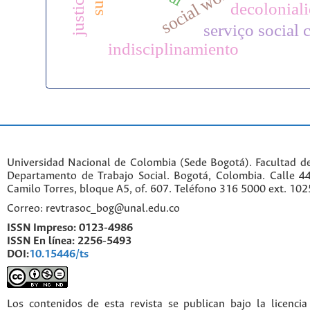
decolonial
serviço social c
indisciplinamiento
Universidad Nacional de Colombia (Sede Bogotá). Facultad d
Departamento de Trabajo Social. Bogotá, Colombia. Calle 
Camilo Torres, bloque A5, of. 607. Teléfono 316 5000 ext. 10
Correo: revtrasoc_bog@unal.edu.co
ISSN Impreso:
0123-4986
ISSN En línea:
2256-5493
DOI:
10.15446/ts
Los contenidos de esta revista se publican bajo la licenci