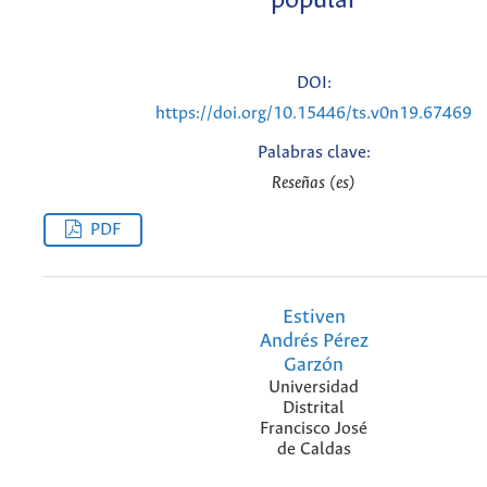
popular
DOI:
https://doi.org/10.15446/ts.v0n19.67469
Palabras clave:
Reseñas (es)
PDF
Estiven
Andrés Pérez
Garzón
Universidad
Distrital
Francisco José
de Caldas