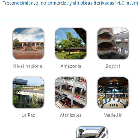
"reconocimiento, no comercial y sin obras derivadas" 4.0 inter
Nivel nacional
Amazonía
Bogotá
La Paz
Manizales
Medellín