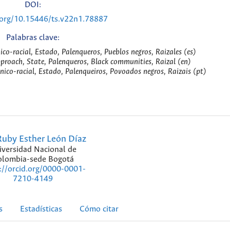
DOI:
i.org/10.15446/ts.v22n1.78887
Palabras clave:
ico-racial, Estado, Palenqueros, Pueblos negros, Raizales (es)
pproach, State, Palenqueros, Black communities, Raizal (en)
nico-racial, Estado, Palenqueiros, Povoados negros, Raizais (pt)
uby Esther León Díaz
iversidad Nacional de
olombia-sede Bogotá
://orcid.org/0000-0001-
7210-4149
s
Estadísticas
Cómo citar