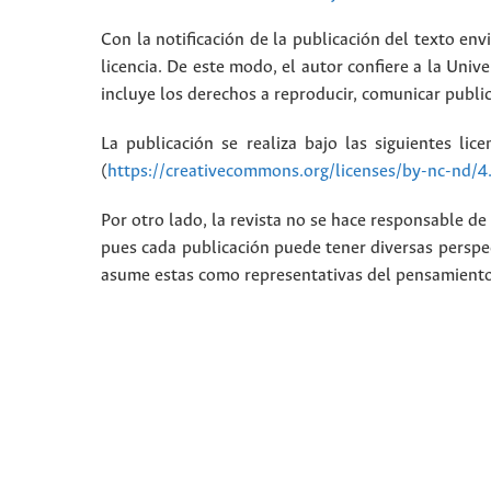
Con la notificación de la publicación del texto envi
licencia. De este modo, el autor confiere a la Unive
incluye los derechos a reproducir, comunicar public
La publicación se realiza bajo las siguientes lic
(
https://creativecommons.org/licenses/by-nc-nd/4
Por otro lado, la revista no se hace responsable de 
pues cada publicación puede tener diversas perspec
asume estas como representativas del pensamiento i