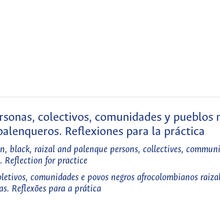
ersonas, colectivos, comunidades y pueblos 
palenqueros. Reflexiones para la práctica
n, black, raizal and palenque persons, collectives, communi
. Reflection for practice
oletivos, comunidades e povos negros afrocolombianos raizal
s. Reflexões para a prática