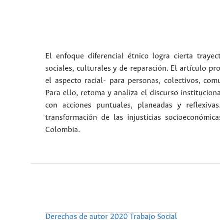
El enfoque diferencial étnico logra cierta traye
sociales, culturales y de reparación. El artículo 
el aspecto racial- para personas, colectivos, co
Para ello, retoma y analiza el discurso institucion
con acciones puntuales, planeadas y reflexiva
transformación de las injusticias socioeconómica
Colombia.
Derechos de autor 2020 Trabajo Social