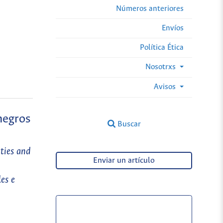
Números anteriores
Envíos
Política Ética
Nosotrxs
Avisos
negros
Buscar
ties and
Enviar un artículo
es e