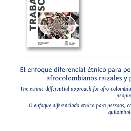
El enfoque diferencial étnico para p
afrocolombianos raizales y 
The ethnic differential approach for afro-colombia
people
O enfoque diferenciado etnico para pessoas, c
quilombola