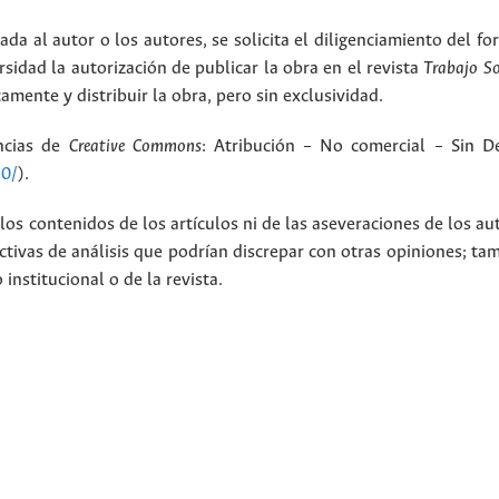
ada al autor o los autores, se solicita el diligenciamiento del f
rsidad la autorización de publicar la obra en el revista
Trabajo S
amente y distribuir la obra, pero sin exclusividad.
encias de
Creative Commons
: Atribución – No comercial – Sin De
.0/
).
los contenidos de los artículos ni de las aseveraciones de los au
tivas de análisis que podrían discrepar con otras opiniones; t
nstitucional o de la revista.