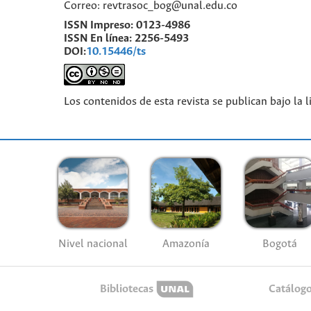
Correo: revtrasoc_bog@unal.edu.co
ISSN Impreso:
0123-4986
ISSN En línea:
2256-5493
DOI:
10.15446/ts
Los contenidos de esta revista se publican bajo la 
Nivel nacional
Amazonía
Bogotá
Bibliotecas
Catálog