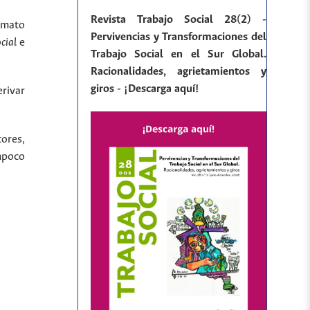
Revista Trabajo Social 28(2) -
ormato
Pervivencias y Transformaciones del
ocial
e
Trabajo Social en el Sur Global.
Racionalidades, agrietamientos y
giros - ¡Descarga aquí!
rivar
tores,
ampoco