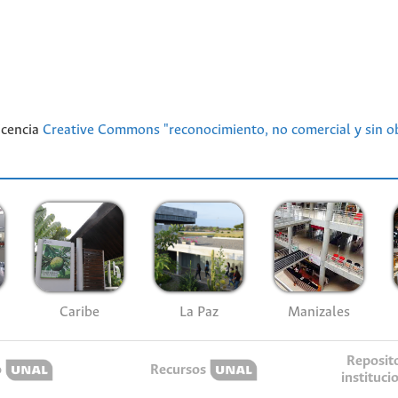
licencia
Creative Commons "reconocimiento, no comercial y sin ob
Caribe
La Paz
Manizales
Reposit
o
Recursos
instituci