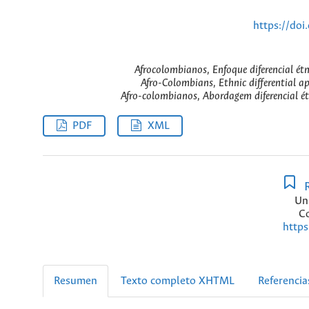
https://do
Afrocolombianos, Enfoque diferencial étn
Afro-Colombians, Ethnic differential a
Afro-colombianos, Abordagem diferencial ét
PDF
XML
R
Un
C
https
Resumen
Texto completo XHTML
Referencia