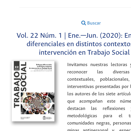
Buscar
Vol. 22 Núm. 1 | Ene.─Jun. (2020): E
diferenciales en distintos contexto
intervención en Trabajo Social
Invitamos nuestras lectoras 
reconocer las diversas
contextuales, poblacionales
interventivas presentadas por 
los autores de los siete artícu
que acompañan este númer
destacan las reflexiones
metodológicas para el t
comunidades negras, personas
minas antipersonal y, espec