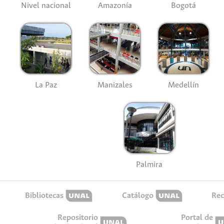
Nivel nacional
Amazonía
Bogotá
La Paz
Manizales
Medellín
Palmira
Bibliotecas
Catálogo
Rec
Repositorio
Portal de