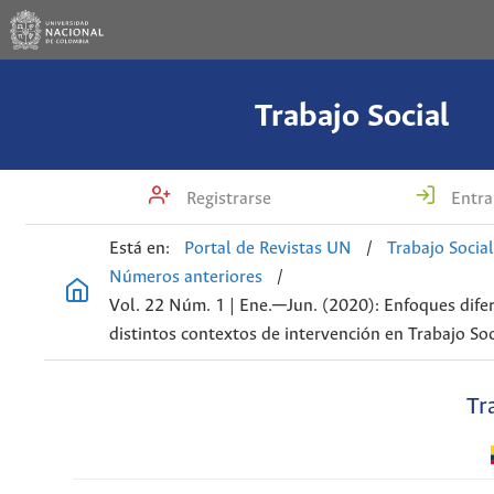
Trabajo Social
Registrarse
Entra
Está en:
Portal de Revistas UN
/
Trabajo Socia
Números anteriores
/
Vol. 22 Núm. 1 | Ene.─Jun. (2020): Enfoques difer
distintos contextos de intervención en Trabajo Soc
Tr