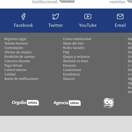
institucional
revistas
Facebook
Twitter
YouTube
Email
Régimen Legal
Correo institucional
Co
Talento humano
Mapa del sitio
Av
Contratación
Redes Sociales
40
Ofertas de empleo
FAQ
H
Rendición de cuentas
Quejas y reclamos
Un
Concurso docente
Atención en línea
Bo
Pago Virtual
Encuesta
(+
Control interno
Contáctenos
00
Calidad
Estadísticas
© 
Buzón de notificaciones
Glosario
Al
di
Ac
Ac