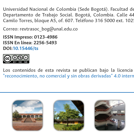
Universidad Nacional de Colombia (Sede Bogotá). Facultad d
Departamento de Trabajo Social. Bogotá, Colombia. Calle 
Camilo Torres, bloque A5, of. 607. Teléfono 316 5000 ext. 10
Correo: revtrasoc_bog@unal.edu.co
ISSN Impreso:
0123-4986
ISSN En línea:
2256-5493
DOI:
10.15446/ts
Los contenidos de esta revista se publican bajo la licenci
"reconocimiento, no comercial y sin obras derivadas" 4.0 inter