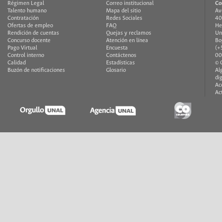
Régimen Legal
Correo institucional
Co
Talento humano
Mapa del sitio
Av
Contratación
Redes Sociales
40
Ofertas de empleo
FAQ
H
Rendición de cuentas
Quejas y reclamos
Un
Concurso docente
Atención en línea
Bo
Pago Virtual
Encuesta
(+
Control interno
Contáctenos
00
Calidad
Estadísticas
© 
Buzón de notificaciones
Glosario
Al
di
Ac
Ac