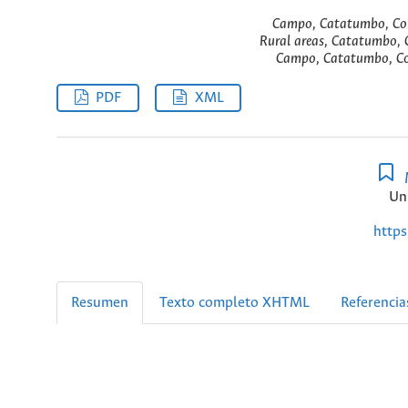
Campo, Catatumbo, Confl
Rural areas, Catatumbo, C
Campo, Catatumbo, Conf
PDF
XML
Un
https
Resumen
Texto completo XHTML
Referencia