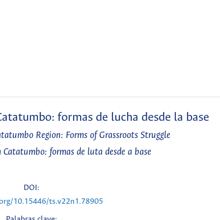
 Catatumbo: formas de lucha desde la base
atatumbo Region: Forms of Grassroots Struggle
m Catatumbo: formas de luta desde a base
DOI:
i.org/10.15446/ts.v22n1.78905
Palabras clave: