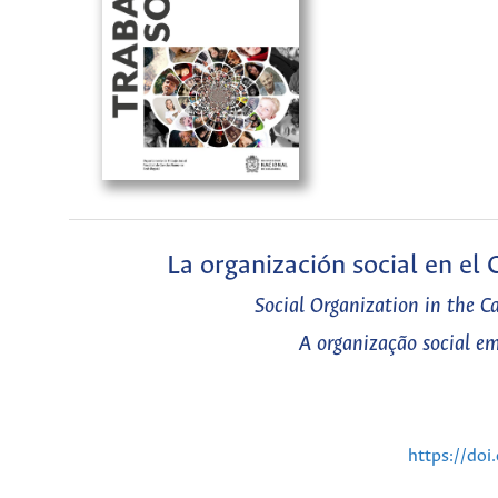
La organización social en el
Social Organization in the C
A organização social e
https://do