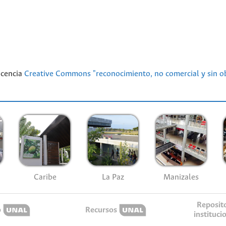
licencia
Creative Commons "reconocimiento, no comercial y sin ob
Caribe
La Paz
Manizales
Reposit
o
Recursos
instituci