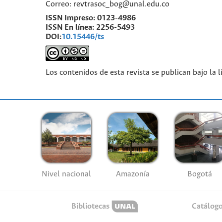
Correo: revtrasoc_bog@unal.edu.co
ISSN Impreso:
0123-4986
ISSN En línea:
2256-5493
DOI:
10.15446/ts
Los contenidos de esta revista se publican bajo la 
Nivel nacional
Amazonía
Bogotá
Bibliotecas
Catálog