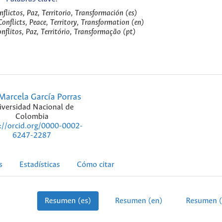
ictos, Paz, Territorio, Transformación (es)
onflicts, Peace, Territory, Transformation (en)
litos, Paz, Território, Transformação (pt)
Marcela García Porras
iversidad Nacional de
Colombia
://orcid.org/0000-0002-
6247-2287
s
Estadísticas
Cómo citar
Resumen (es)
Resumen (en)
Resumen (