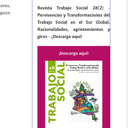
tores,
Revista Trabajo Social 28(2) -
ampoco
Pervivencias y Transformaciones del
Trabajo Social en el Sur Global.
Racionalidades, agrietamientos y
giros - ¡Descarga aquí!