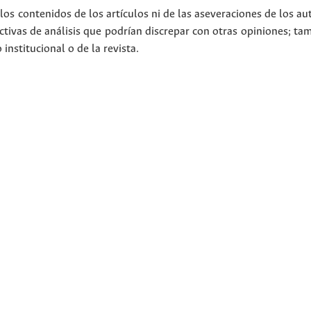
los contenidos de los artículos ni de las aseveraciones de los au
tivas de análisis que podrían discrepar con otras opiniones; t
nstitucional o de la revista.